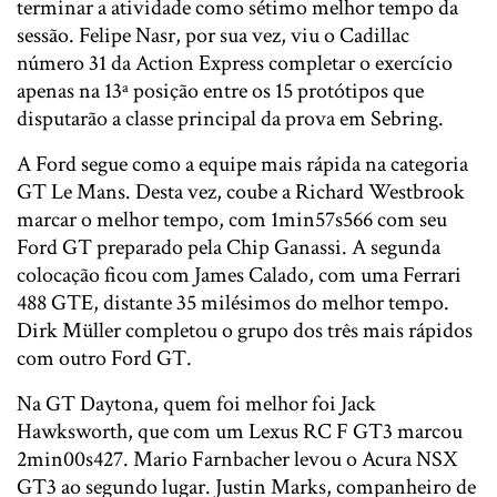
terminar a atividade como sétimo melhor tempo da
sessão. Felipe Nasr, por sua vez, viu o Cadillac
número 31 da Action Express completar o exercício
apenas na 13ª posição entre os 15 protótipos que
disputarão a classe principal da prova em Sebring.
A Ford segue como a equipe mais rápida na categoria
GT Le Mans. Desta vez, coube a Richard Westbrook
marcar o melhor tempo, com 1min57s566 com seu
Ford GT preparado pela Chip Ganassi. A segunda
colocação ficou com James Calado, com uma Ferrari
488 GTE, distante 35 milésimos do melhor tempo.
Dirk Müller completou o grupo dos três mais rápidos
com outro Ford GT.
Na GT Daytona, quem foi melhor foi Jack
Hawksworth, que com um Lexus RC F GT3 marcou
2min00s427. Mario Farnbacher levou o Acura NSX
GT3 ao segundo lugar. Justin Marks, companheiro de