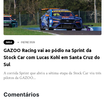
IMSA
08/08/2026
GAZOO Racing vai ao pódio na Sprint da
Stock Car com Lucas Kohl em Santa Cruz do
Sul
A corrida Sprint que abriu a sétima etapa da Stock Car viu três
pilotos da GAZOO...
Comentários