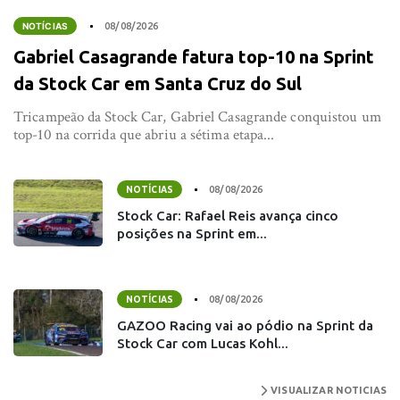
NOTÍCIAS
08/08/2026
Gabriel Casagrande fatura top-10 na Sprint
da Stock Car em Santa Cruz do Sul
Tricampeão da Stock Car, Gabriel Casagrande conquistou um
top-10 na corrida que abriu a sétima etapa...
08/08/2026
NOTÍCIAS
Stock Car: Rafael Reis avança cinco
posições na Sprint em...
08/08/2026
NOTÍCIAS
GAZOO Racing vai ao pódio na Sprint da
Stock Car com Lucas Kohl...
VISUALIZAR NOTICIAS