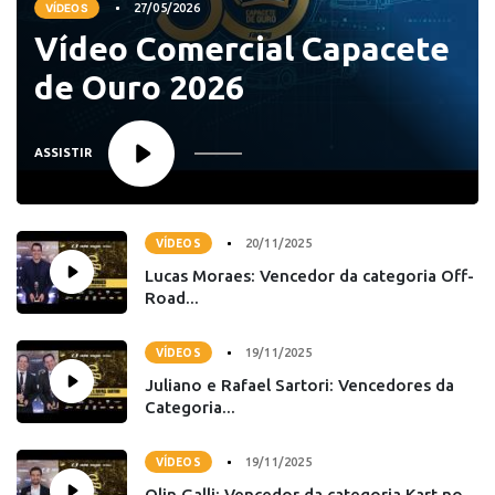
VÍDEOS
27/05/2026
Vídeo Comercial Capacete
de Ouro 2026
ASSISTIR
20/11/2025
VÍDEOS
Lucas Moraes: Vencedor da categoria Off-
Road...
19/11/2025
VÍDEOS
Juliano e Rafael Sartori: Vencedores da
Categoria...
19/11/2025
VÍDEOS
Olin Galli: Vencedor da categoria Kart no...