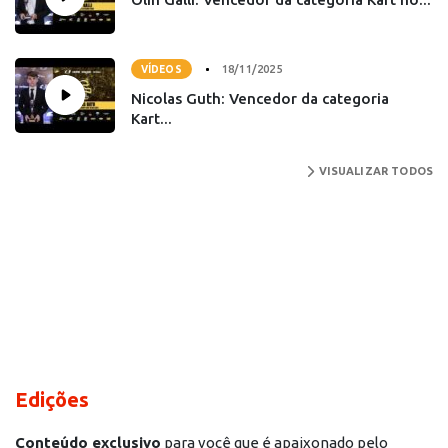
18/11/2025
VÍDEOS
Nicolas Guth: Vencedor da categoria
Kart...
VISUALIZAR TODOS
Edições
Conteúdo exclusivo
para você que é apaixonado pelo