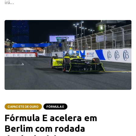
irá...
CAPACETE DE OURO
FÓRMULA E
Fórmula E acelera em
Berlim com rodada