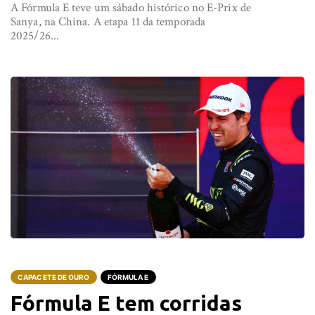
A Fórmula E teve um sábado histórico no E-Prix de
Sanya, na China. A etapa 11 da temporada
2025/26...
CAPACETE DE OURO
FÓRMULA E
Fórmula E tem corridas