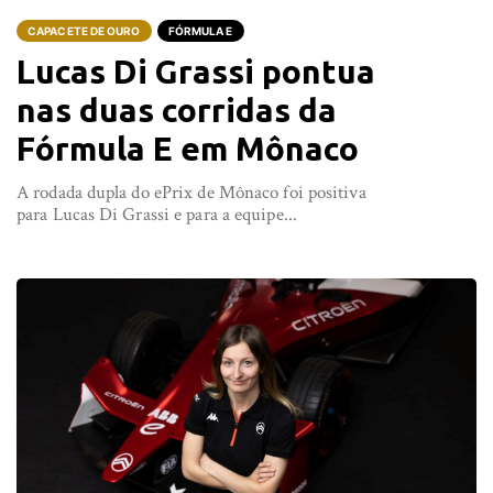
CAPACETE DE OURO
FÓRMULA E
Lucas Di Grassi pontua
nas duas corridas da
Fórmula E em Mônaco
A rodada dupla do ePrix de Mônaco foi positiva
para Lucas Di Grassi e para a equipe...