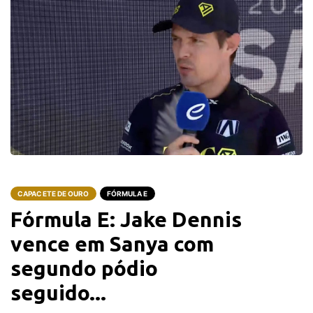
CAPACETE DE OURO
FÓRMULA E
Fórmula E: Jake Dennis
vence em Sanya com
segundo pódio
seguido...