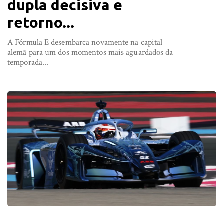
dupla decisiva e
retorno...
A Fórmula E desembarca novamente na capital
alemã para um dos momentos mais aguardados da
temporada...