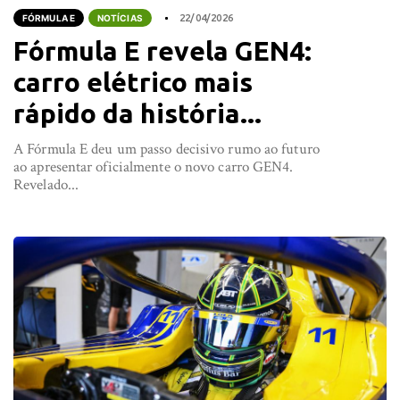
FÓRMULA E
NOTÍCIAS
22/04/2026
Fórmula E revela GEN4:
carro elétrico mais
rápido da história...
A Fórmula E deu um passo decisivo rumo ao futuro
ao apresentar oficialmente o novo carro GEN4.
Revelado...