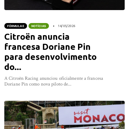
FÓRMULA E
NOTÍCIAS
14/05/2026
Citroën anuncia
francesa Doriane Pin
para desenvolvimento
do...
A Citroën Racing anunciou oficialmente a francesa
Doriane Pin como nova piloto de...