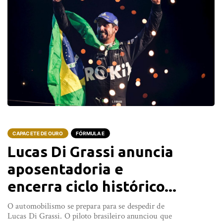
CAPACETE DE OURO
FÓRMULA E
Lucas Di Grassi anuncia
aposentadoria e
encerra ciclo histórico...
O automobilismo se prepara para se despedir de
Lucas Di Grassi. O piloto brasileiro anunciou que