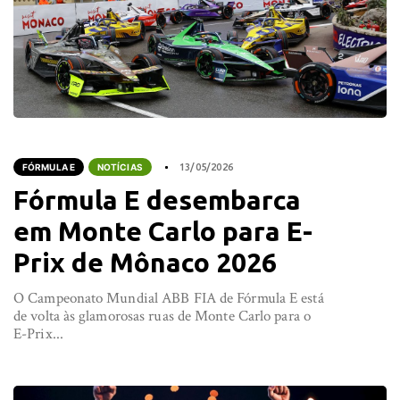
FÓRMULA E
NOTÍCIAS
13/05/2026
Fórmula E desembarca
em Monte Carlo para E-
Prix de Mônaco 2026
O Campeonato Mundial ABB FIA de Fórmula E está
de volta às glamorosas ruas de Monte Carlo para o
E-Prix...