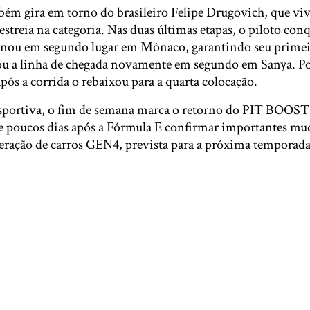
bém gira em torno do brasileiro Felipe Drugovich, que vi
treia na categoria. Nas duas últimas etapas, o piloto con
inou em segundo lugar em Mônaco, garantindo seu primei
zou a linha de chegada novamente em segundo em Sanya. 
pós a corrida o rebaixou para a quarta colocação.
esportiva, o fim de semana marca o retorno do PIT BOOS
ce poucos dias após a Fórmula E confirmar importantes mu
eração de carros GEN4, prevista para a próxima temporada