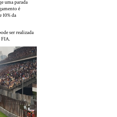
ge uma parada
egamento é
e 10% da
pode ser realizada
a FIA.