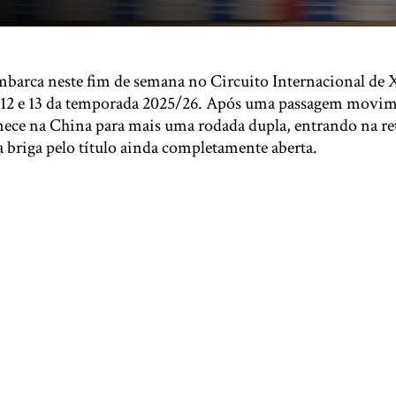
barca neste fim de semana no Circuito Internacional de X
s 12 e 13 da temporada 2025/26. Após uma passagem movim
nece na China para mais uma rodada dupla, entrando na ret
briga pelo título ainda completamente aberta.