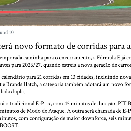
und 10
erá novo formato de corridas para 
temporada caminha para o encerramento, a Fórmula E já 
tes para 2026/27, quando estreia a nova geração de carr
 calendário para 21 corridas em 13 cidades, incluindo nova
 e Brands Hatch, a categoria também adotará um novo for
dada dupla.
rá o tradicional E-Prix, com 45 minutos de duração, PI
o minutos de Modo de Ataque. A outra será chamada de
E-P
inutos, com configuração de maior downforce, seis minu
T BOOST.