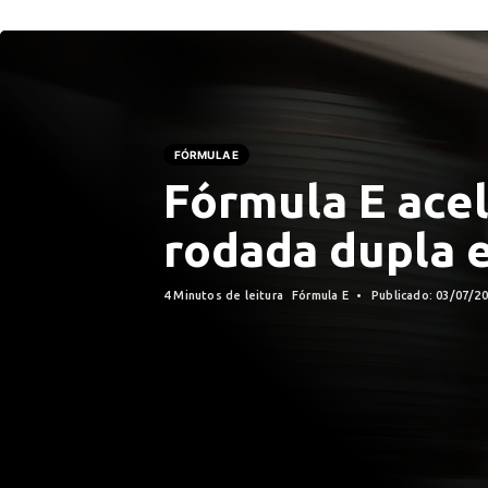
FÓRMULA E
Fórmula E acel
rodada dupla 
4 Minutos de leitura
Fórmula E
Publicado: 03/07/2