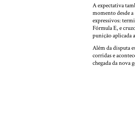
A expectativa tam
momento desde a es
expressivos: term
Fórmula E, e cru
punição aplicada a
Além da disputa 
corridas e aconte
chegada da nova g