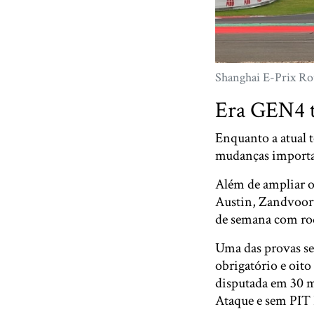
Shanghai E-Prix Ro
Era GEN4 t
Enquanto a atual 
mudanças importan
Além de ampliar o
Austin, Zandvoort
de semana com ro
Uma das provas se
obrigatório e oit
disputada em 30 m
Ataque e sem PI