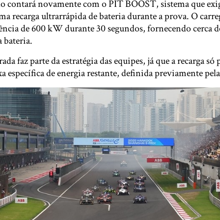
ado contará novamente com o PIT BOOST, sistema que exi
ma recarga ultrarrápida de bateria durante a prova. O carr
ência de 600 kW durante 30 segundos, fornecendo cerca d
 bateria.
a faz parte da estratégia das equipes, já que a recarga só 
a específica de energia restante, definida previamente pel