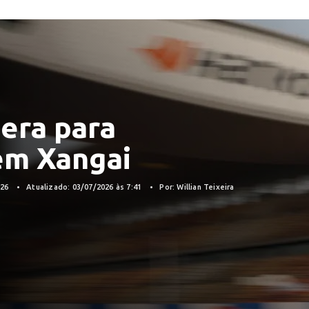
era para
em Xangai
026
Atualizado: 03/07/2026 às 7:41
Por: Willian Teixeira