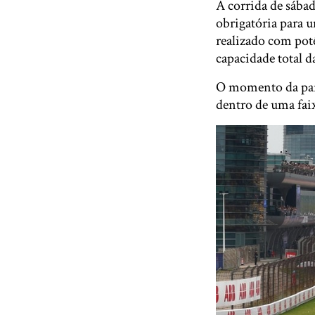
A corrida de sáb
obrigatória para u
realizado com pot
capacidade total da
O momento da parad
dentro de uma faix