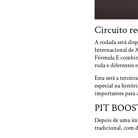
Circuito r
A rodada será dis
Internacional de 
Fórmula E combina
roda e diferentes 
Esta será a tercei
especial na histór
importantes para a
PIT BOOST 
Depois de uma úni
tradicional, com 