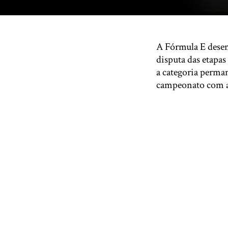
A Fórmula E desem
disputa das etapa
a categoria perma
campeonato com a 