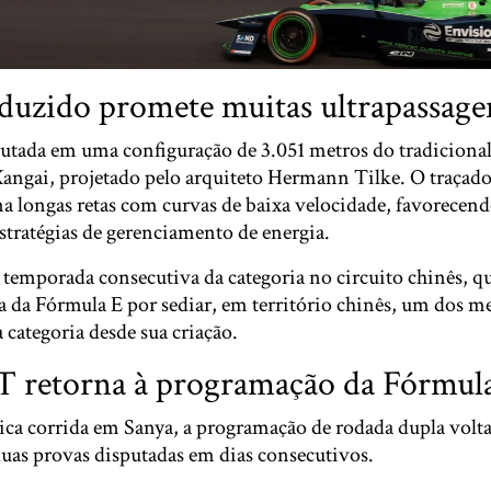
eduzido promete muitas ultrapassage
putada em uma configuração de 3.051 metros do tradicional
Xangai, projetado pelo arquiteto Hermann Tilke. O traçado 
 longas retas com curvas de baixa velocidade, favorecend
estratégias de gerenciamento de energia.
ra temporada consecutiva da categoria no circuito chinês, 
ia da Fórmula E por sediar, em território chinês, um dos 
 categoria desde sua criação.
retorna à programação da Fórmul
ca corrida em Sanya, a programação de rodada dupla volt
duas provas disputadas em dias consecutivos.