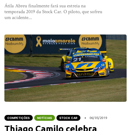
Átila Abreu finalmente fará sua estreia na
temporada 2019 da Stock Car. O piloto, que sofreu
um acidente...
COMPETIÇÕES
NOTÍCIAS
STOCK CAR
06/05/2019
Thiago Camilo celebra