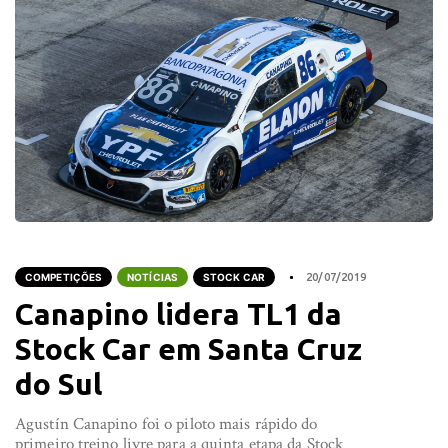
COMPETIÇÕES
NOTÍCIAS
STOCK CAR
20/07/2019
Canapino lidera TL1 da
Stock Car em Santa Cruz
do Sul
Agustín Canapino foi o piloto mais rápido do
primeiro treino livre para a quinta etapa da Stock