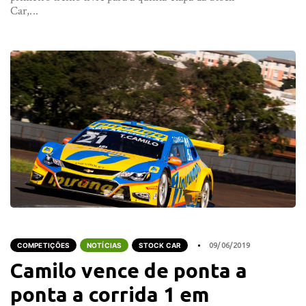
Car,...
COMPETIÇÕES
NOTÍCIAS
STOCK CAR
09/06/2019
Camilo vence de ponta a
ponta a corrida 1 em