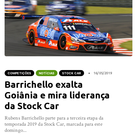
COMPETIÇÕES
NOTÍCIAS
STOCK CAR
16/05/2019
Barrichello exalta
Goiânia e mira liderança
da Stock Car
Rubens Barrichello parte para a terceira etapa da
temporada 2019 da Stock Car, marcada para este
domingo...