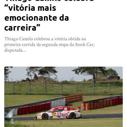
“vitória mais
emocionante da
carreira”
Thiago Camilo celebrou a vitória obtida na
primeira corrida da segunda etapa da Stock Car,
disputada...