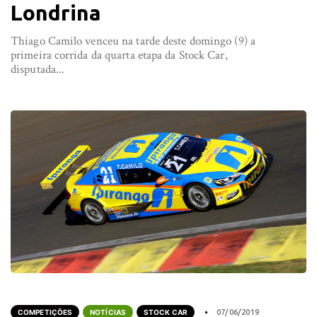
Londrina
Thiago Camilo venceu na tarde deste domingo (9) a
primeira corrida da quarta etapa da Stock Car,
disputada...
COMPETIÇÕES
NOTÍCIAS
STOCK CAR
07/06/2019