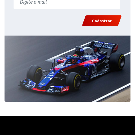
Cadastrar