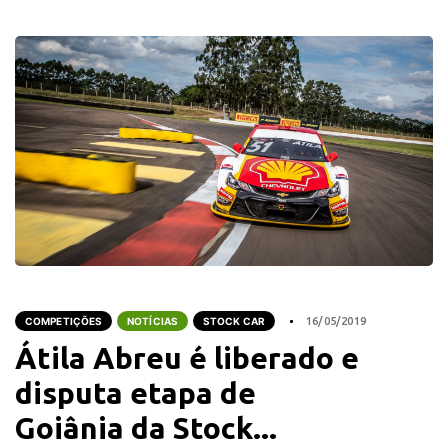
COMPETIÇÕES
NOTÍCIAS
STOCK CAR
16/05/2019
Átila Abreu é liberado e
disputa etapa de
Goiânia da Stock...