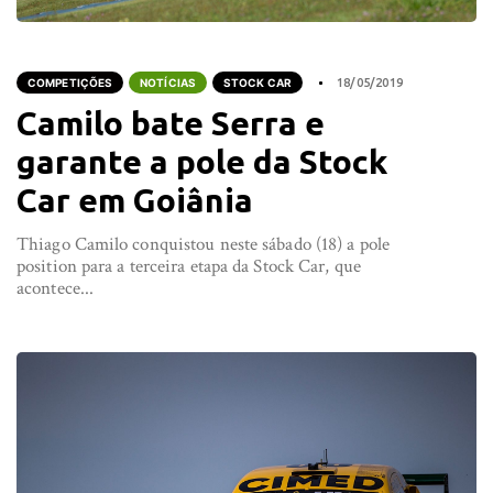
COMPETIÇÕES
NOTÍCIAS
STOCK CAR
18/05/2019
Camilo bate Serra e
garante a pole da Stock
Car em Goiânia
Thiago Camilo conquistou neste sábado (18) a pole
position para a terceira etapa da Stock Car, que
acontece...