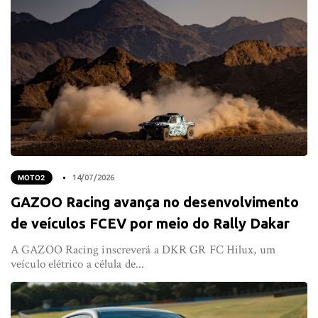
MOTO2
14/07/2026
GAZOO Racing avança no desenvolvimento
de veículos FCEV por meio do Rally Dakar
A GAZOO Racing inscreverá a DKR GR FC Hilux, um
veículo elétrico a célula de...