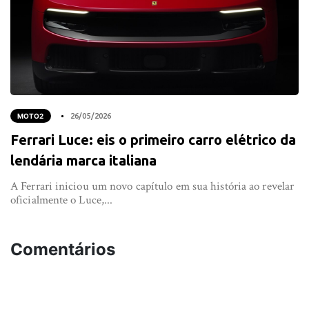
MOTO2
26/05/2026
Ferrari Luce: eis o primeiro carro elétrico da
lendária marca italiana
A Ferrari iniciou um novo capítulo em sua história ao revelar
oficialmente o Luce,...
Comentários