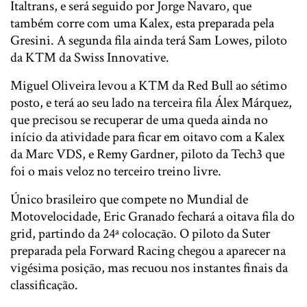
Italtrans, e será seguido por Jorge Navaro, que
também corre com uma Kalex, esta preparada pela
Gresini. A segunda fila ainda terá Sam Lowes, piloto
da KTM da Swiss Innovative.
Miguel Oliveira levou a KTM da Red Bull ao sétimo
posto, e terá ao seu lado na terceira fila Álex Márquez,
que precisou se recuperar de uma queda ainda no
início da atividade para ficar em oitavo com a Kalex
da Marc VDS, e Remy Gardner, piloto da Tech3 que
foi o mais veloz no terceiro treino livre.
Único brasileiro que compete no Mundial de
Motovelocidade, Eric Granado fechará a oitava fila do
grid, partindo da 24ª colocação. O piloto da Suter
preparada pela Forward Racing chegou a aparecer na
vigésima posição, mas recuou nos instantes finais da
classificação.