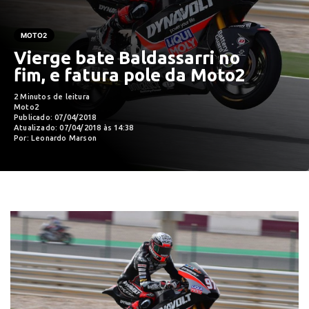
MOTO2
Vierge bate Baldassarri no
fim, e fatura pole da Moto2
2 Minutos de leitura
Moto2
Publicado: 07/04/2018
Atualizado: 07/04/2018 às 14:38
Por: Leonardo Marson