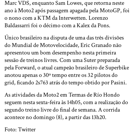
Marc VDS, enquanto Sam Lowes, que retorna neste
ano à Moto2 após passagem apagada pela MotoGP, foi
o nono com a KTM da Interwetten. Lorenzo
Baldassarri foi o décimo com a Kalex da Pons.
Único brasileiro na disputa de uma das três divisões
do Mundial de Motovelocidade, Eric Granado não
apresentou um bom desempenho nesta primeira
sessão de treinos livres. Com uma Suter preparada
pela Forward, o atual campeão brasileiro de Superbike
anotou apenas o 30º tempo entre os 32 pilotos do
grid, ficando 2s763 atrás do tempo obtido por Pasini.
As atividades da Moto2 em Termas de Río Hondo
seguem nesta sexta-feira às 14h05, com a realização do
segundo treino livre do final de semana. A corrida
acontece no domingo (8), a partir das 13h20.
Foto: Twitter