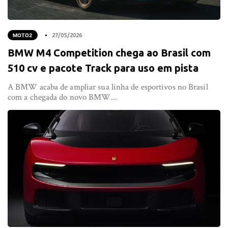
MOTO2
27/05/2026
BMW M4 Competition chega ao Brasil com
510 cv e pacote Track para uso em pista
A BMW acaba de ampliar sua linha de esportivos no Brasil
com a chegada do novo BMW...