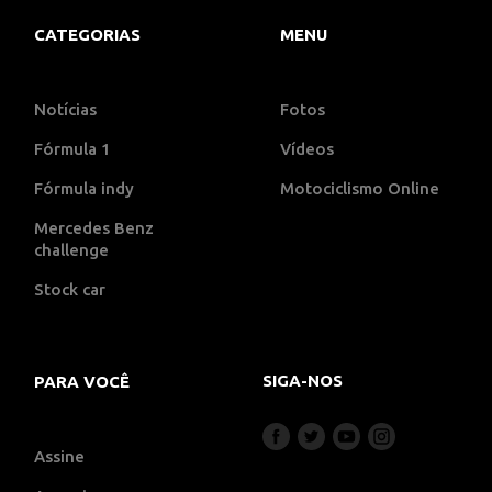
CATEGORIAS
MENU
Notícias
Fotos
Fórmula 1
Vídeos
Fórmula indy
Motociclismo Online
Mercedes Benz
challenge
Stock car
SIGA-NOS
PARA VOCÊ
Assine