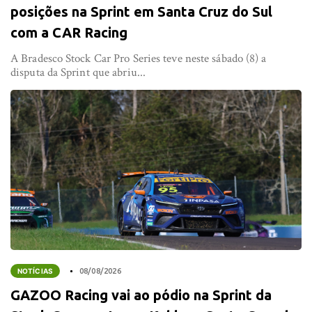
posições na Sprint em Santa Cruz do Sul
com a CAR Racing
A Bradesco Stock Car Pro Series teve neste sábado (8) a
disputa da Sprint que abriu...
NOTÍCIAS
08/08/2026
GAZOO Racing vai ao pódio na Sprint da