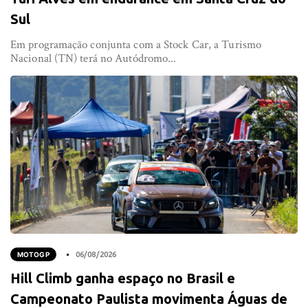
Sul
Em programação conjunta com a Stock Car, a Turismo
Nacional (TN) terá no Autódromo...
MOTOGP
06/08/2026
Hill Climb ganha espaço no Brasil e
Campeonato Paulista movimenta Águas de