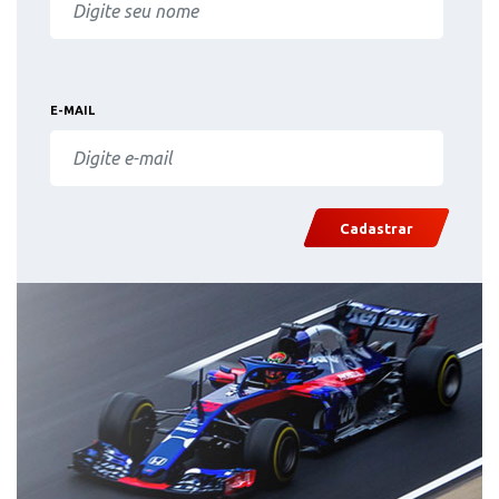
E-MAIL
Cadastrar