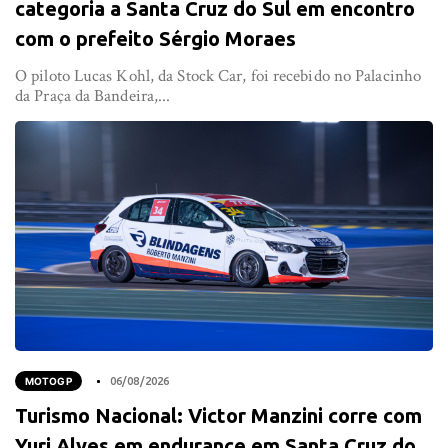
categoria a Santa Cruz do Sul em encontro
com o prefeito Sérgio Moraes
O piloto Lucas Kohl, da Stock Car, foi recebido no Palacinho
da Praça da Bandeira,...
MOTOGP
06/08/2026
Turismo Nacional: Victor Manzini corre com
Yuri Alves em endurance em Santa Cruz do