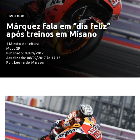
MOTOGP
Márquez fala em “dia feliz”
após treinos em Misano
1 Minuto de leitura
MotoGP
Publicado: 08/09/2017
Atualizado: 08/09/2017 às 17:15
Por: Leonardo Marson