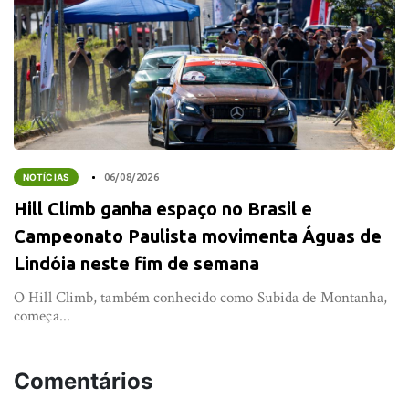
NOTÍCIAS
06/08/2026
Hill Climb ganha espaço no Brasil e
Campeonato Paulista movimenta Águas de
Lindóia neste fim de semana
O Hill Climb, também conhecido como Subida de Montanha,
começa...
Comentários