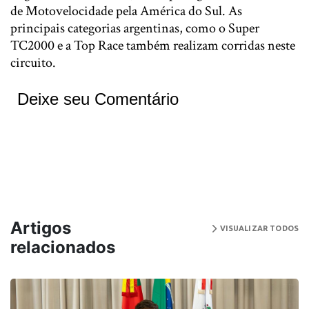
de Motovelocidade pela América do Sul. As
principais categorias argentinas, como o Super
TC2000 e a Top Race também realizam corridas neste
circuito.
Deixe seu Comentário
Artigos
VISUALIZAR TODOS
relacionados