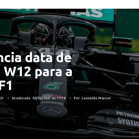
cia data de
 W12 para a
F1
021
Atualizado: 02/02/2021 às 17:19
Por: Leonardo Marson