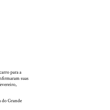
carro para a
nfirmaram suas
evereiro,
ta do Grande