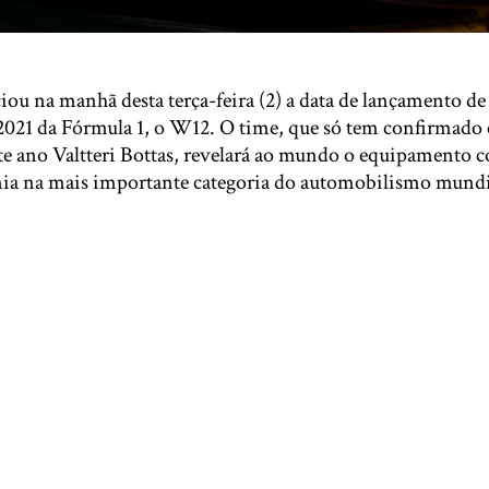
ou na manhã desta terça-feira (2) a data de lançamento de
2021 da Fórmula 1, o W12. O time, que só tem confirmado
e ano Valtteri Bottas, revelará ao mundo o equipamento c
ia na mais importante categoria do automobilismo mundi