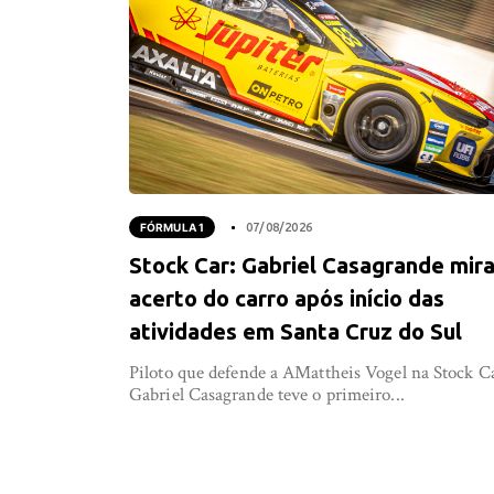
FÓRMULA 1
07/08/2026
Stock Car: Gabriel Casagrande mir
acerto do carro após início das
atividades em Santa Cruz do Sul
Piloto que defende a AMattheis Vogel na Stock C
Gabriel Casagrande teve o primeiro...