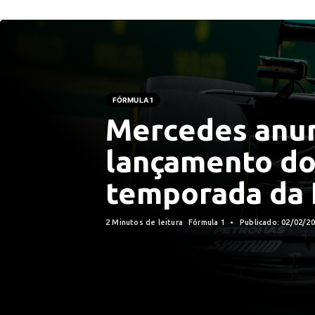
FÓRMULA 1
Mercedes anun
lançamento do
temporada da 
2 Minutos de leitura
Fórmula 1
Publicado: 02/02/2