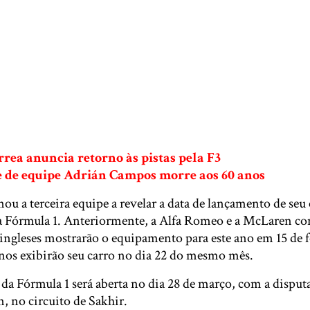
rea anuncia retorno às pistas pela F3
fe de equipe Adrián Campos morre aos 60 anos
ou a terceira equipe a revelar a data de lançamento de seu 
 Fórmula 1. Anteriormente, a Alfa Romeo e a McLaren co
ingleses mostrarão o equipamento para este ano em 15 de f
anos exibirão seu carro no dia 22 do mesmo mês.
da Fórmula 1 será aberta no dia 28 de março, com a dispu
, no circuito de Sakhir.