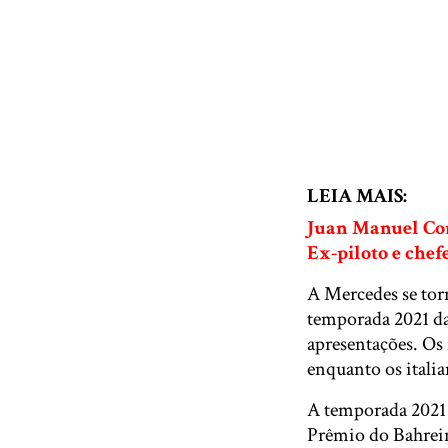
LEIA MAIS:
Juan Manuel Cor
Ex-piloto e che
A Mercedes se torn
temporada 2021 da
apresentações. Os 
enquanto os itali
A temporada 2021 
Prêmio do Bahrein