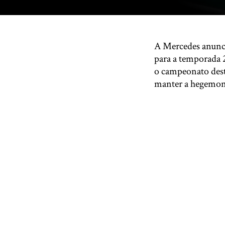
A Mercedes anunci
para a temporada 
o campeonato dest
manter a hegemon