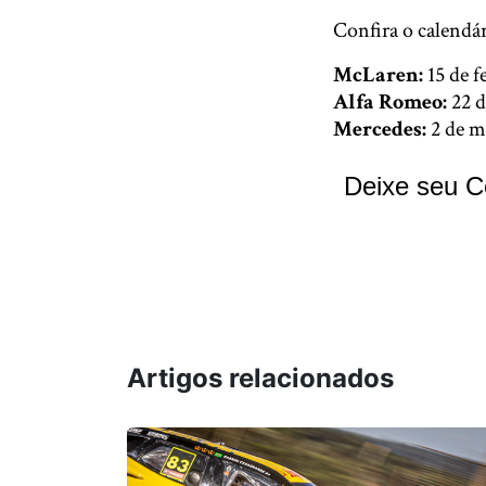
Confira o calendá
McLaren:
15 de f
Alfa Romeo:
22 d
Mercedes:
2 de m
Deixe seu C
Artigos relacionados