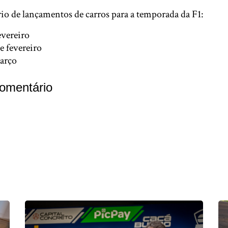
rio de lançamentos de carros para a temporada da F1:
evereiro
e fevereiro
arço
omentário