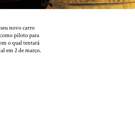
 seu novo carro
 como piloto para
om o qual tentará
al em 2 de março.