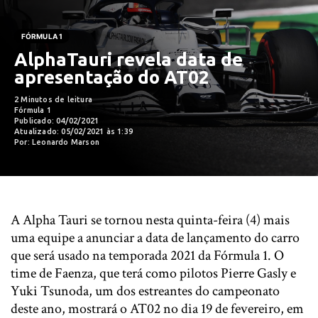
FÓRMULA 1
AlphaTauri revela data de
apresentação do AT02
2 Minutos de leitura
Fórmula 1
Publicado: 04/02/2021
Atualizado: 05/02/2021 às 1:39
Por: Leonardo Marson
A Alpha Tauri se tornou nesta quinta-feira (4) mais
uma equipe a anunciar a data de lançamento do carro
que será usado na temporada 2021 da Fórmula 1. O
time de Faenza, que terá como pilotos Pierre Gasly e
Yuki Tsunoda, um dos estreantes do campeonato
deste ano, mostrará o AT02 no dia 19 de fevereiro, em