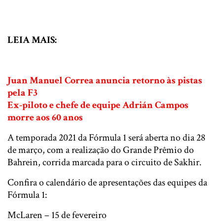
LEIA MAIS:
Mercedes anuncia data de lançamento do W12 para a
temporada da F1
Juan Manuel Correa anuncia retorno às pistas
pela F3
Ex-piloto e chefe de equipe Adrián Campos
morre aos 60 anos
A temporada 2021 da Fórmula 1 será aberta no dia 28
de março, com a realização do Grande Prêmio do
Bahrein, corrida marcada para o circuito de Sakhir.
Confira o calendário de apresentações das equipes da
Fórmula 1:
McLaren – 15 de fevereiro