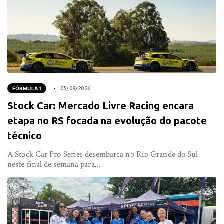
FÓRMULA 1
05/08/2026
Stock Car: Mercado Livre Racing encara
etapa no RS focada na evolução do pacote
técnico
A Stock Car Pro Series desembarca no Rio Grande do Sul
neste final de semana para...