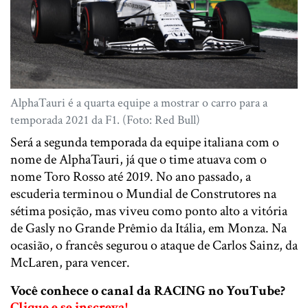
AlphaTauri é a quarta equipe a mostrar o carro para a
temporada 2021 da F1. (Foto: Red Bull)
Será a segunda temporada da equipe italiana com o
nome de AlphaTauri, já que o time atuava com o
nome Toro Rosso até 2019. No ano passado, a
escuderia terminou o Mundial de Construtores na
sétima posição, mas viveu como ponto alto a vitória
de Gasly no Grande Prêmio da Itália, em Monza. Na
ocasião, o francês segurou o ataque de Carlos Sainz, da
McLaren, para vencer.
Você conhece o canal da RACING no YouTube?
Clique e se inscreva!