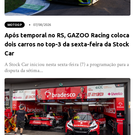
MOTOGP
07/08/2026
Após temporal no RS, GAZOO Racing coloca
dois carros no top-3 da sexta-feira da Stock
Car
A Stock Car iniciou nesta sexta-feira (7) a programação para a
disputa da sétima...