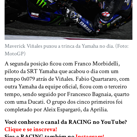
Maverick Viñales puxou a trinca da Yamaha no dia. (Foto:
MotoGP)
A segunda posição ficou com Franco Morbidelli,
piloto da SRT Yamaha que acabou o dia com um
tempo 0s079 atrás de Viñales. Fabio Quartararo, com
outra Yamaha da equipe oficial, ficou com o terceiro
tempo, sendo seguido por Francesco Bagnaia, quarto
com uma Ducati. O grupo dos cinco primeiros foi
completado por Aleix Espargaró, da Aprilia.
Você conhece o canal da RACING no YouTube?
Clique e se inscreva!
Siga a RACING também no
Instagram!