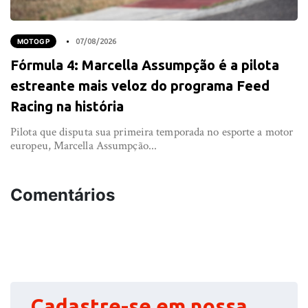
MOTOGP
07/08/2026
Fórmula 4: Marcella Assumpção é a pilota
estreante mais veloz do programa Feed
Racing na história
Pilota que disputa sua primeira temporada no esporte a motor
europeu, Marcella Assumpção...
Comentários
Cadastre-se em nossa