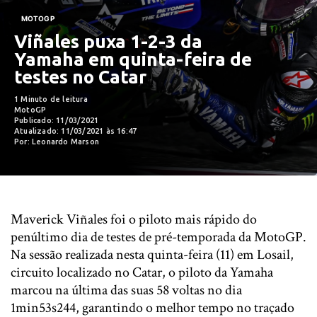
MOTOGP
Viñales puxa 1-2-3 da
Yamaha em quinta-feira de
testes no Catar
1 Minuto de leitura
MotoGP
Publicado: 11/03/2021
Atualizado: 11/03/2021 às 16:47
Por: Leonardo Marson
Maverick Viñales foi o piloto mais rápido do
penúltimo dia de testes de pré-temporada da MotoGP.
Na sessão realizada nesta quinta-feira (11) em Losail,
circuito localizado no Catar, o piloto da Yamaha
marcou na última das suas 58 voltas no dia
1min53s244, garantindo o melhor tempo no traçado