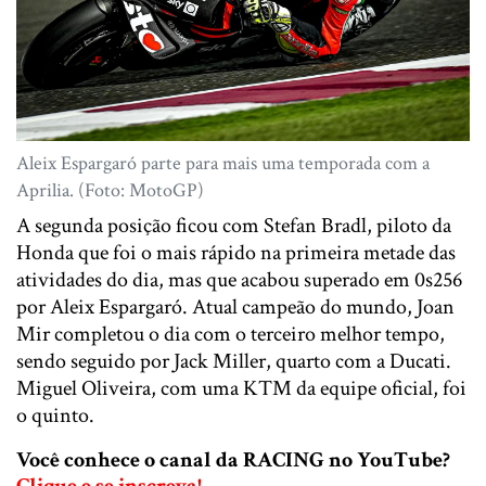
Aleix Espargaró parte para mais uma temporada com a
Aprilia. (Foto: MotoGP)
A segunda posição ficou com Stefan Bradl, piloto da
Honda que foi o mais rápido na primeira metade das
atividades do dia, mas que acabou superado em 0s256
por Aleix Espargaró. Atual campeão do mundo, Joan
Mir completou o dia com o terceiro melhor tempo,
sendo seguido por Jack Miller, quarto com a Ducati.
Miguel Oliveira, com uma KTM da equipe oficial, foi
o quinto.
Você conhece o canal da RACING no YouTube?
Clique e se inscreva!