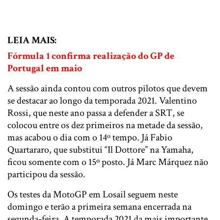
LEIA MAIS:
Fórmula 1 confirma realização do GP de
Portugal em maio
A sessão ainda contou com outros pilotos que devem
se destacar ao longo da temporada 2021. Valentino
Rossi, que neste ano passa a defender a SRT, se
colocou entre os dez primeiros na metade da sessão,
mas acabou o dia com o 14º tempo. Já Fabio
Quartararo, que substitui “Il Dottore” na Yamaha,
ficou somente com o 15º posto. Já Marc Márquez não
participou da sessão.
Os testes da MotoGP em Losail seguem neste
domingo e terão a primeira semana encerrada na
segunda-feira. A temporada 2021 da mais importante