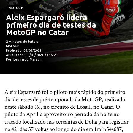
MOTOGP
Aleix Espargaró lidera
primeiro dia de testes da
MotoGP no Catar
2 Minutos de leitura
MotoGP
Publicado: 06/03/2021
Atualizado: 06/03/2021 às 16:20
Por: Leonardo Marson
Aleix Espargaró foi o piloto mais rápido do primeiro
dia de testes de pré-temporada da MotoGP, realizado
neste sábado (6), no circuito de Losail, no Catar. O
piloto da Aprilia aproveitou o período da noite no
traçado localizado nas cercanias de Doha para registrar
na 42ª das 57 voltas ao longo do dia em 1min54s687,