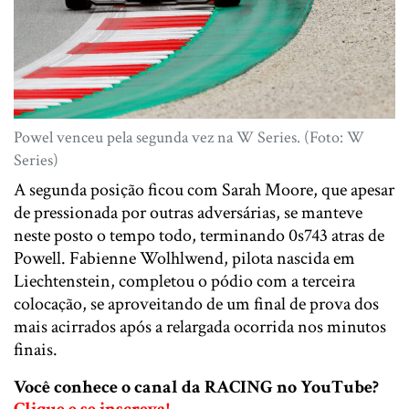
Powel venceu pela segunda vez na W Series. (Foto: W
Series)
A segunda posição ficou com Sarah Moore, que apesar
de pressionada por outras adversárias, se manteve
neste posto o tempo todo, terminando 0s743 atras de
Powell. Fabienne Wolhlwend, pilota nascida em
Liechtenstein, completou o pódio com a terceira
colocação, se aproveitando de um final de prova dos
mais acirrados após a relargada ocorrida nos minutos
finais.
Você conhece o canal da RACING no YouTube?
Clique e se inscreva!