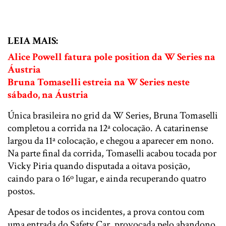
LEIA MAIS:
Alice Powell fatura pole position da W Series na
Áustria
Bruna Tomaselli estreia na W Series neste
sábado, na Áustria
Única brasileira no grid da W Series, Bruna Tomaselli
completou a corrida na 12ª colocação. A catarinense
largou da 11ª colocação, e chegou a aparecer em nono.
Na parte final da corrida, Tomaselli acabou tocada por
Vicky Piria quando disputada a oitava posição,
caindo para o 16º lugar, e ainda recuperando quatro
postos.
Apesar de todos os incidentes, a prova contou com
uma entrada do Safety Car, provocada pelo abandono