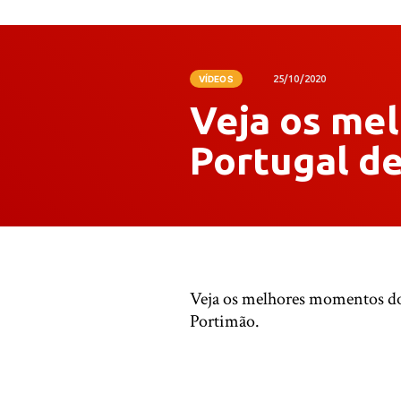
VÍDEOS
25/10/2020
Veja os me
Portugal d
Veja os melhores momentos do 
Portimão.