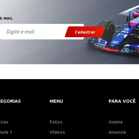
E-MAIL
Cadastrar
EGORIAS
MENU
PARA VOCÊ
cias
Fotos
Assine
mula 1
Vídeos
Anuncie