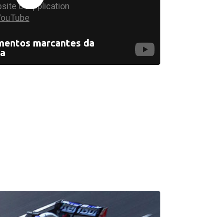
entos marcantes da
la