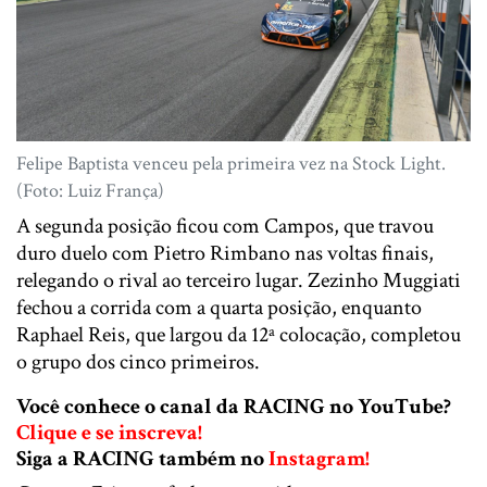
Felipe Baptista venceu pela primeira vez na Stock Light.
(Foto: Luiz França)
A segunda posição ficou com Campos, que travou
duro duelo com Pietro Rimbano nas voltas finais,
relegando o rival ao terceiro lugar. Zezinho Muggiati
fechou a corrida com a quarta posição, enquanto
Raphael Reis, que largou da 12ª colocação, completou
o grupo dos cinco primeiros.
Você conhece o canal da RACING no YouTube?
Clique e se inscreva!
Siga a RACING também no
Instagram!