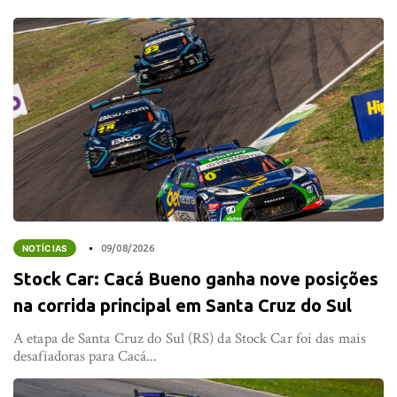
NOTÍCIAS
09/08/2026
Stock Car: Cacá Bueno ganha nove posições
na corrida principal em Santa Cruz do Sul
A etapa de Santa Cruz do Sul (RS) da Stock Car foi das mais
desafiadoras para Cacá...