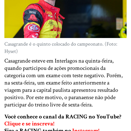
Casagrande é o quinto colocado do campeonato. (Foto:
Hyset)
Casagrande esteve em Interlagos na quinta-feira,
quando participou de ações promocionais da
categoria com um exame com teste negativo. Porém,
na sexta-feira, um exame feito anteriormente a
viagem para a capital paulista apresentou resultado
positivo. Por este motivo, o paranaense não pôde
participar do treino livre de sexta-feira.
Você conhece o canal da RACING no YouTube?
Clique e se inscreva!
Siga a RACING também no
Instagram!