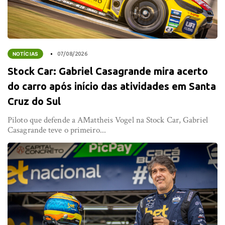
NOTÍCIAS
07/08/2026
Stock Car: Gabriel Casagrande mira acerto
do carro após início das atividades em Santa
Cruz do Sul
Piloto que defende a AMattheis Vogel na Stock Car, Gabriel
Casagrande teve o primeiro...