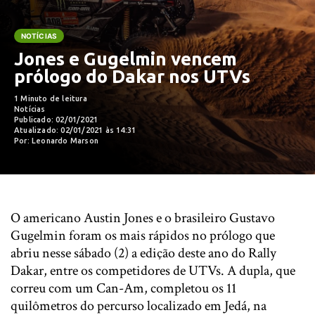
NOTÍCIAS
Jones e Gugelmin vencem
prólogo do Dakar nos UTVs
1 Minuto de leitura
Notícias
Publicado: 02/01/2021
Atualizado: 02/01/2021 às 14:31
Por: Leonardo Marson
O americano Austin Jones e o brasileiro Gustavo
Gugelmin foram os mais rápidos no prólogo que
abriu nesse sábado (2) a edição deste ano do Rally
Dakar, entre os competidores de UTVs. A dupla, que
correu com um Can-Am, completou os 11
quilômetros do percurso localizado em Jedá, na