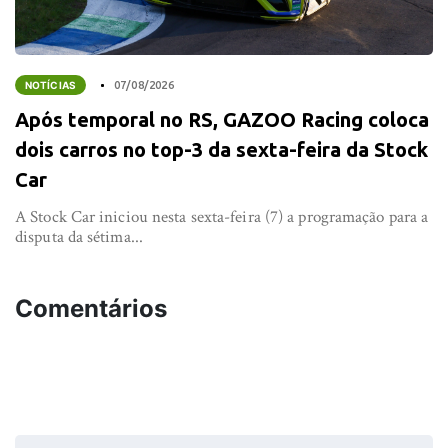
NOTÍCIAS
07/08/2026
Após temporal no RS, GAZOO Racing coloca
dois carros no top-3 da sexta-feira da Stock
Car
A Stock Car iniciou nesta sexta-feira (7) a programação para a
disputa da sétima...
Comentários