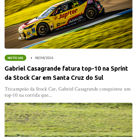
NOTÍCIAS
08/08/2026
Gabriel Casagrande fatura top-10 na Sprint
da Stock Car em Santa Cruz do Sul
Tricampeão da Stock Car, Gabriel Casagrande conquistou um
top-10 na corrida que...