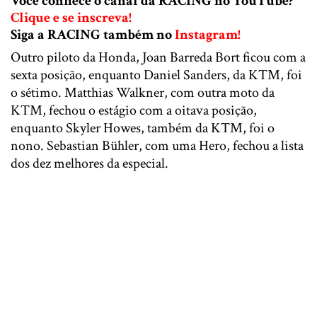
Você conhece o canal da RACING no YouTube?
Clique e se inscreva!
Siga a RACING também no
Instagram!
Outro piloto da Honda, Joan Barreda Bort ficou com a
sexta posição, enquanto Daniel Sanders, da KTM, foi
o sétimo. Matthias Walkner, com outra moto da
KTM, fechou o estágio com a oitava posição,
enquanto Skyler Howes, também da KTM, foi o
nono. Sebastian Bühler, com uma Hero, fechou a lista
dos dez melhores da especial.