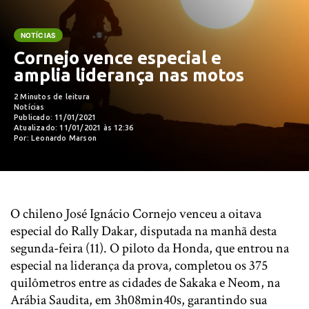
NOTÍCIAS
Cornejo vence especial e
amplia liderança nas motos
2 Minutos de leitura
Notícias
Publicado: 11/01/2021
Atualizado: 11/01/2021 às 12:36
Por: Leonardo Marson
O chileno José Ignácio Cornejo venceu a oitava
especial do Rally Dakar, disputada na manhã desta
segunda-feira (11). O piloto da Honda, que entrou na
especial na liderança da prova, completou os 375
quilômetros entre as cidades de Sakaka e Neom, na
Arábia Saudita, em 3h08min40s, garantindo sua