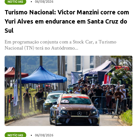
NOTÍCIAS
06/08/2026
Turismo Nacional: Victor Manzini corre com
Yuri Alves em endurance em Santa Cruz do
Sul
Em programação conjunta com a Stock Car, a Turismo
Nacional (TN) terá no Autódromo...
NOTÍCIAS
06/08/2026