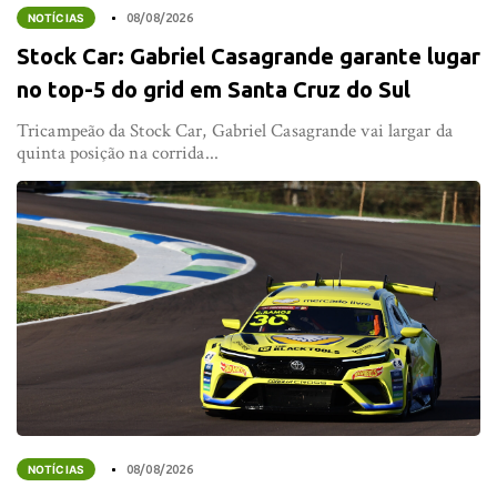
NOTÍCIAS
08/08/2026
Stock Car: Gabriel Casagrande garante lugar
no top-5 do grid em Santa Cruz do Sul
Tricampeão da Stock Car, Gabriel Casagrande vai largar da
quinta posição na corrida...
NOTÍCIAS
08/08/2026