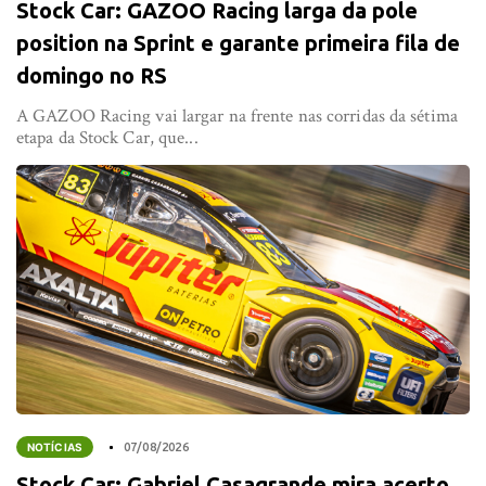
Stock Car: GAZOO Racing larga da pole
position na Sprint e garante primeira fila de
domingo no RS
A GAZOO Racing vai largar na frente nas corridas da sétima
etapa da Stock Car, que...
NOTÍCIAS
07/08/2026
Stock Car: Gabriel Casagrande mira acerto