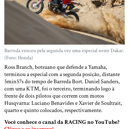
Barreda venceu pela segunda vez uma especial neste Dakar.
(Foto: Honda)
Ross Branch, botsuano que defende a Yamaha,
terminou a especial com a segunda posição, distante
5min57s do tempo de Barreda Bort. Daniel Sanders,
com uma KTM, foi o terceiro, terminando logo à
frente de dois pilotos que correm com motos
Husqvarna: Luciano Benavides e Xavier de Soultrait,
quarto e quinto colocados, respectivamente.
Você conhece o canal da RACING no YouTube?
Clique e se inscreva!