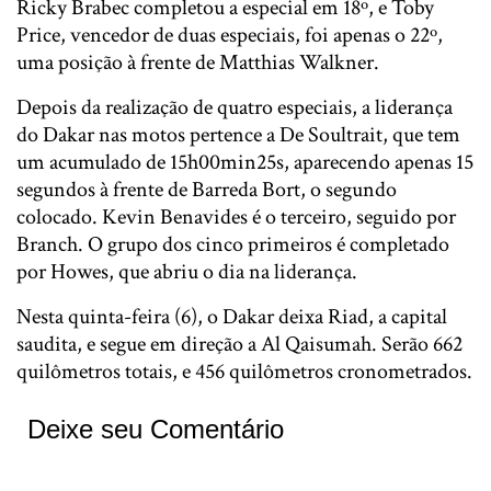
Ricky Brabec completou a especial em 18º, e Toby
Price, vencedor de duas especiais, foi apenas o 22º,
uma posição à frente de Matthias Walkner.
Depois da realização de quatro especiais, a liderança
do Dakar nas motos pertence a De Soultrait, que tem
um acumulado de 15h00min25s, aparecendo apenas 15
segundos à frente de Barreda Bort, o segundo
colocado. Kevin Benavides é o terceiro, seguido por
Branch. O grupo dos cinco primeiros é completado
por Howes, que abriu o dia na liderança.
Nesta quinta-feira (6), o Dakar deixa Riad, a capital
saudita, e segue em direção a Al Qaisumah. Serão 662
quilômetros totais, e 456 quilômetros cronometrados.
Deixe seu Comentário