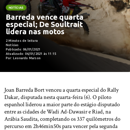
NOTÍCIAS
Barreda vence quarta
especial; De Soultrait
lidera nas motos
2 Minutos de leitura
Notícias
Publicado: 06/01/2021
Atualizado: 06/01/2021 às 11:15
Por: Leonardo Marson
Joan Barreda Bort venceu a quarta especial do Rally
Dakar, disputada nesta quarta-feira (6). O piloto
espanhol liderou a maior parte do estágio disputado
entre as cidades de Wadi Ad-Dawasir e Riad, na
Arábia Saudita, completando os 337 quilômetros do
percurso em 2h46min50s para vencer pela segunda