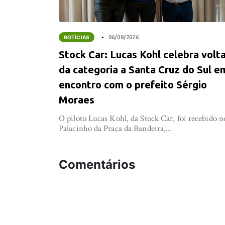
NOTÍCIAS
06/08/2026
Stock Car: Lucas Kohl celebra volt
da categoria a Santa Cruz do Sul e
encontro com o prefeito Sérgio
Moraes
O piloto Lucas Kohl, da Stock Car, foi recebido n
Palacinho da Praça da Bandeira,...
Comentários