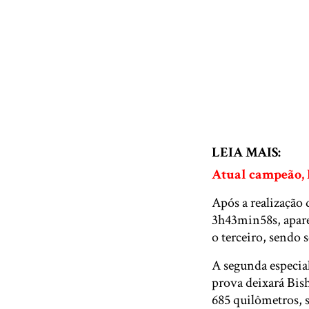
LEIA MAIS:
Atual campeão, 
Após a realização 
3h43min58s, apare
o terceiro, sendo
A segunda especial
prova deixará Bis
685 quilômetros, 