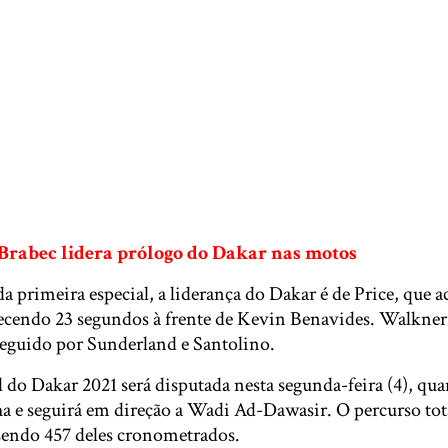
Brabec lidera prólogo do Dakar nas motos
da primeira especial, a liderança do Dakar é de Price, que 
cendo 23 segundos à frente de Kevin Benavides. Walkner, 
 seguido por Sunderland e Santolino.
 do Dakar 2021 será disputada nesta segunda-feira (4), qu
ha e seguirá em direção a Wadi Ad-Dawasir. O percurso to
sendo 457 deles cronometrados.