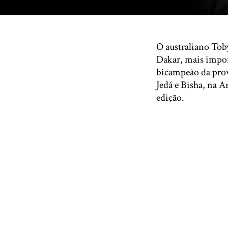
O australiano Toby
Dakar, mais impor
bicampeão da prov
Jedá e Bisha, na 
edição.