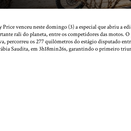
 Price venceu neste domingo (3) a especial que abriu a ed
tante rali do planeta, entre os competidores das motos. 
a, percorreu os 277 quilômetros do estágio disputado entr
Arábia Saudita, em 3h18min26s, garantindo o primeiro triun