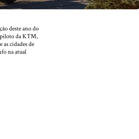
ição deste ano do
O piloto da KTM,
e as cidades de
fo na atual