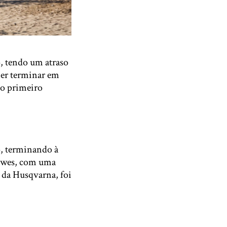
, tendo um atraso
ner terminar em
no primeiro
o, terminando à
Howes, com uma
da Husqvarna, foi