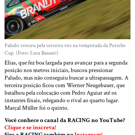
Paludo venceu pela terceira vez na temporada da Porsche
Cup. (Foto: Luca Bassani)
Elias, que fez boa largada para avançar para a segunda
posição nos metros iniciais, buscou pressionar
Paludo, mas não conseguiu buscar a ultrapassagem. A
terceira posição ficou com Werner Neugebauer, que
batalhou pela colocação com Pedro Aguiar até os
instantes finais, relegando o rival ao quarto lugar.
Marçal Müller foi o quinto.
Você conhece o canal da RACING no YouTube?
Clique e se inscreva!
Siga a RACING também no
Instagram!