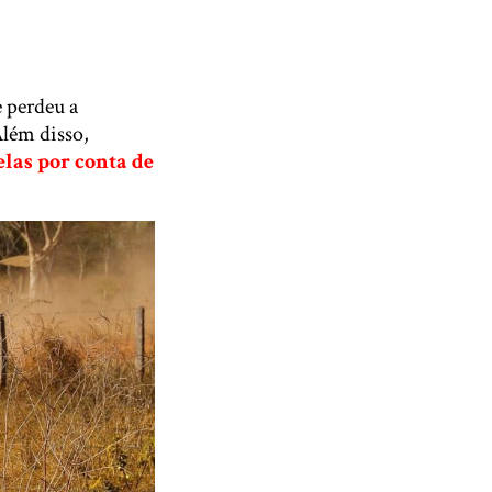
 perdeu a
Além disso,
las por conta de