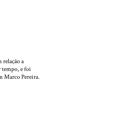
 relação a
 tempo, e foi
m Marco Pereira.