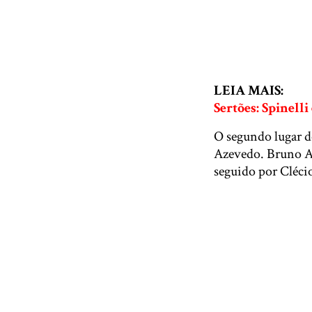
LEIA MAIS:
Sertões: Spinell
O segundo lugar do
Azevedo. Bruno Ay
seguido por Cléci