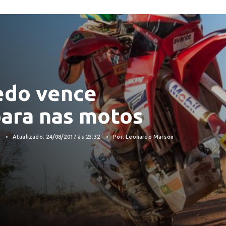
edo vence
para nas motos
7
Atualizado: 24/08/2017 às 23:32
Por: Leonardo Marson