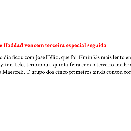
i e Haddad vencem terceira especial seguida
 dia ficou com José Hélio, que foi 17min55s mais lento em
rton Teles terminou a quinta-feira com o terceiro melhor
o Maestreli. O grupo dos cinco primeiros ainda contou co