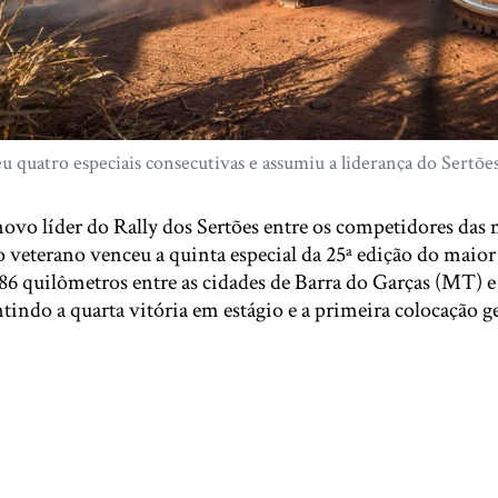
 quatro especiais consecutivas e assumiu a liderança do Sertõe
novo líder do Rally dos Sertões entre os competidores das 
 o veterano venceu a quinta especial da 25ª edição do maior 
86 quilômetros entre as cidades de Barra do Garças (MT)
indo a quarta vitória em estágio e a primeira colocação ge