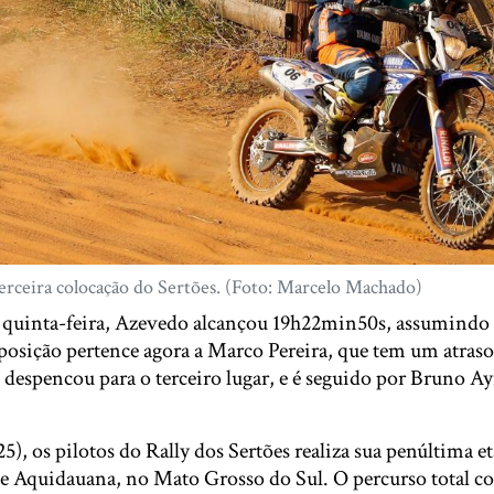
erceira colocação do Sertões. (Foto: Marcelo Machado)
a quinta-feira, Azevedo alcançou 19h22min50s, assumindo 
posição pertence agora a Marco Pereira, que tem um atras
despencou para o terceiro lugar, e é seguido por Bruno Ay
25), os pilotos do Rally dos Sertões realiza sua penúltima et
e Aquidauana, no Mato Grosso do Sul. O percurso total c