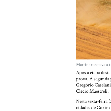
Martins ocupava a t
Após a etapa dest
prova. A segunda 
Gregório Caselani 
Clécio Maestreli.
Nesta sexta-feira (
cidades de Coxim 