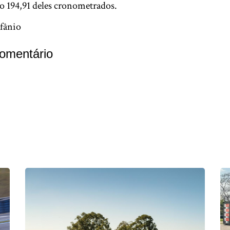
o 194,91 deles cronometrados.
fânio
omentário