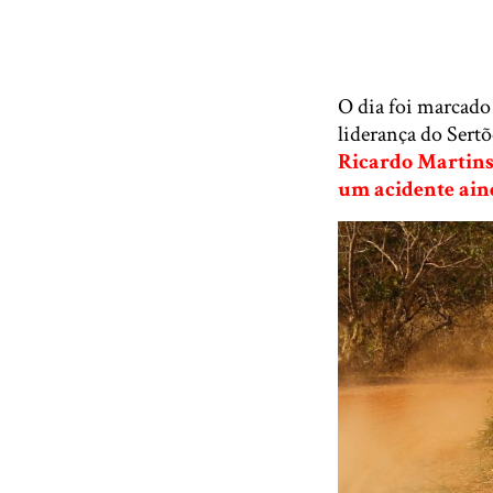
O dia foi marcado
liderança do Sertõ
Ricardo Martins 
um acidente aind