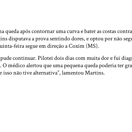
ma queda após contornar uma curva e bater as costas contr
ins disputava a prova sentindo dores, e optou por não segu
quinta-feira segue em direção a Coxim (MS).
 pude continuar. Pilotei dois dias com muita dor e fui di
s. O médico alertou que uma pequena queda poderia ter gr
 isso não tive alternativa”, lamentou Martins.