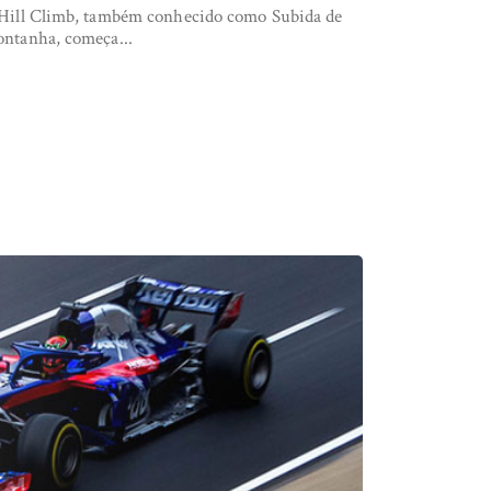
Hill Climb, também conhecido como Subida de
ntanha, começa...