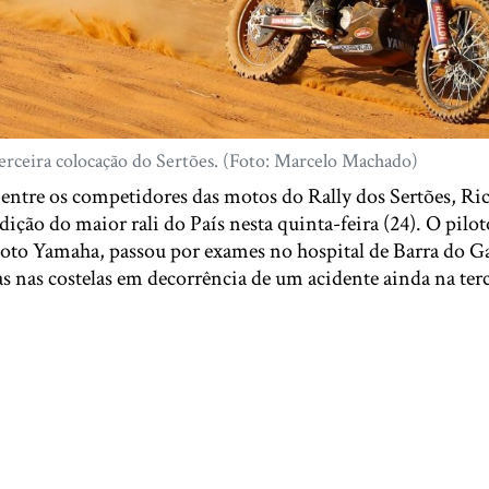
erceira colocação do Sertões. (Foto: Marcelo Machado)
 entre os competidores das motos do Rally dos Sertões, Ri
ição do maior rali do País nesta quinta-feira (24). O pilot
to Yamaha, passou por exames no hospital de Barra do G
s nas costelas em decorrência de um acidente ainda na terc