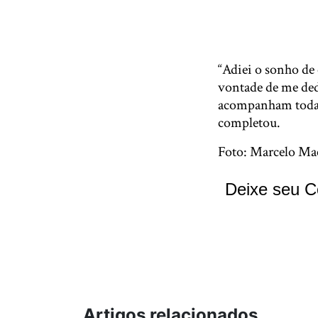
“Adiei o sonho de 
vontade de me ded
acompanham todas 
completou.
Foto: Marcelo Ma
Deixe seu C
Artigos relacionados