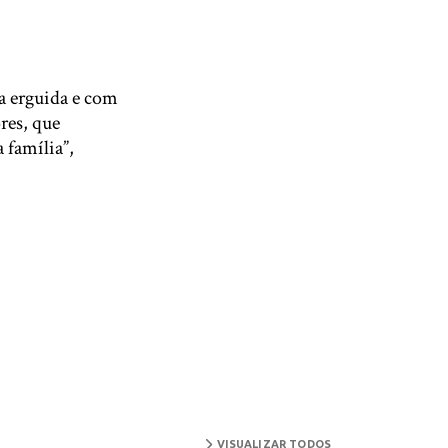
ça erguida e com
res, que
 família”,
VISUALIZAR TODOS