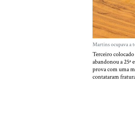
Martins ocupava a t
Terceiro colocado
abandonou a 25ª ed
prova com uma mo
contataram fratura