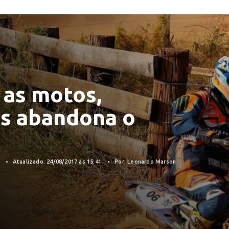
 as motos,
ns abandona o
7
Atualizado: 24/08/2017 às 15:41
Por: Leonardo Marson