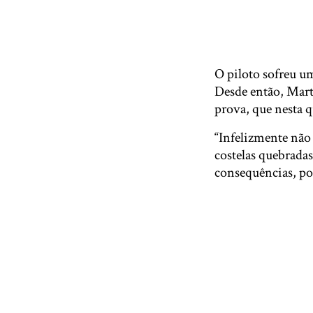
O piloto sofreu u
Desde então, Mart
prova, que nesta 
“Infelizmente não
costelas quebrada
consequências, por