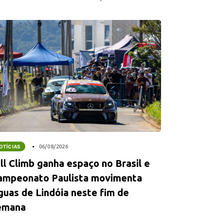
OTÍCIAS
06/08/2026
ll Climb ganha espaço no Brasil e
ampeonato Paulista movimenta
guas de Lindóia neste fim de
emana