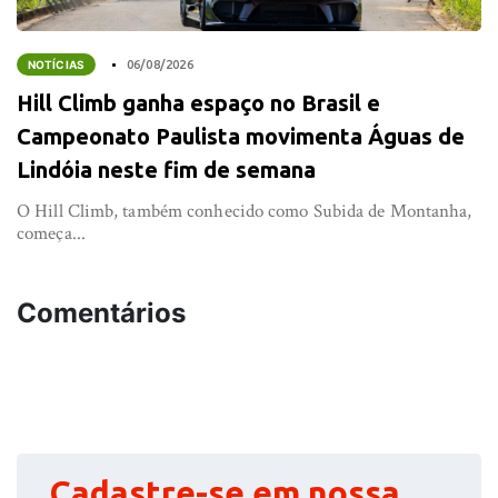
NOTÍCIAS
06/08/2026
Hill Climb ganha espaço no Brasil e
Campeonato Paulista movimenta Águas de
Lindóia neste fim de semana
O Hill Climb, também conhecido como Subida de Montanha,
começa...
Comentários
Cadastre-se em nossa