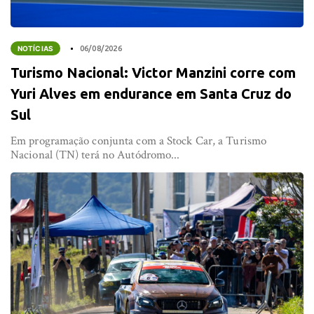
NOTÍCIAS
06/08/2026
Turismo Nacional: Victor Manzini corre com
Yuri Alves em endurance em Santa Cruz do
Sul
Em programação conjunta com a Stock Car, a Turismo
Nacional (TN) terá no Autódromo...