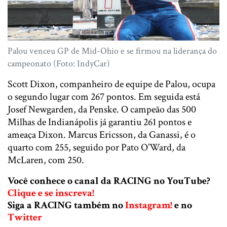
Palou venceu GP de Mid-Ohio e se firmou na liderança do
campeonato (Foto: IndyCar)
Scott Dixon, companheiro de equipe de Palou, ocupa
o segundo lugar com 267 pontos. Em seguida está
Josef Newgarden, da Penske. O campeão das 500
Milhas de Indianápolis já garantiu 261 pontos e
ameaça Dixon. Marcus Ericsson, da Ganassi, é o
quarto com 255, seguido por Pato O’Ward, da
McLaren, com 250.
Você conhece o canal da RACING no YouTube?
Clique e se inscreva!
Siga a RACING também no
Instagram!
e no
Twitter