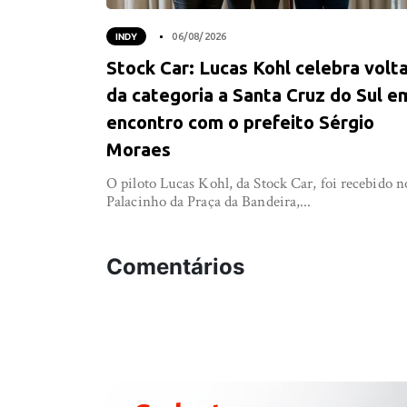
INDY
06/08/2026
Stock Car: Lucas Kohl celebra volt
da categoria a Santa Cruz do Sul e
encontro com o prefeito Sérgio
Moraes
O piloto Lucas Kohl, da Stock Car, foi recebido n
Palacinho da Praça da Bandeira,...
Comentários