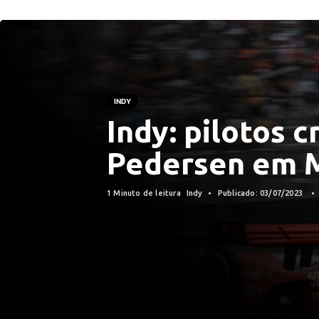
INDY
Indy: pilotos c
Pedersen em 
1 Minuto de leitura
Indy
Publicado: 03/07/2023