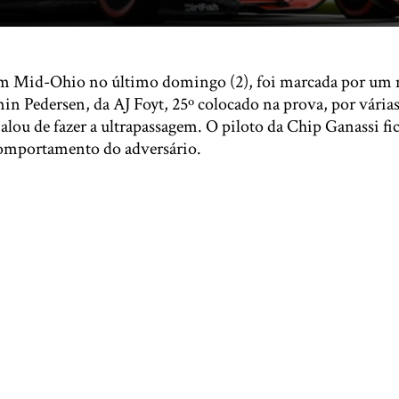
em Mid-Ohio no último domingo (2), foi marcada por u
in Pedersen, da AJ Foyt, 25º colocado na prova, por vária
Palou de fazer a ultrapassagem. O piloto da Chip Ganassi fi
comportamento do adversário.