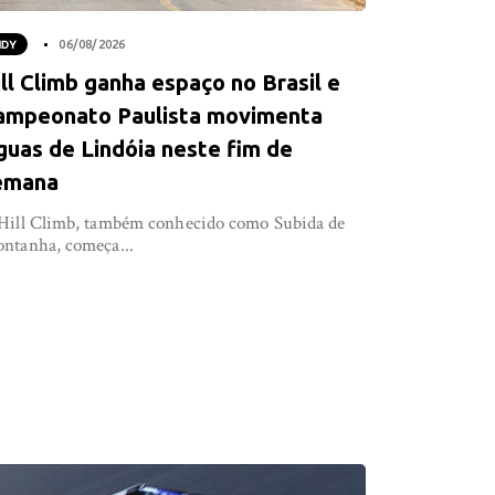
NDY
06/08/2026
ll Climb ganha espaço no Brasil e
ampeonato Paulista movimenta
guas de Lindóia neste fim de
emana
Hill Climb, também conhecido como Subida de
ntanha, começa...