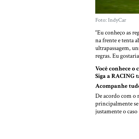
Foto: IndyCar
“Eu conheço as re
na frente e tenta 
ultrapassagem, uns
regras. Eu gostar
Você conhece o
Siga a RACING
Acompanhe tudo 
De acordo com o re
principalmente se
justamente o caso 