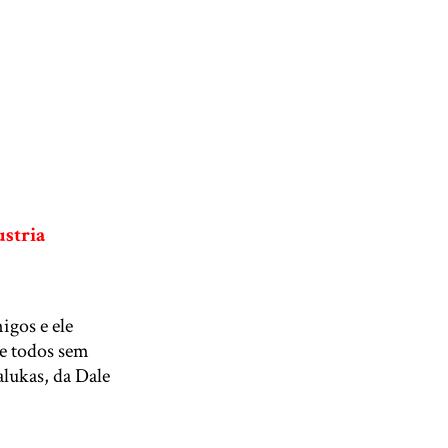
ustria
igos e ele
de todos sem
lukas, da Dale