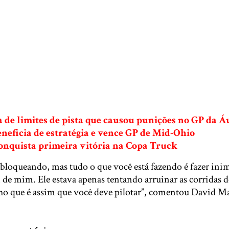
a de limites de pista que causou punições no GP da Á
eneficia de estratégia e vence GP de Mid-Ohio
conquista primeira vitória na Copa Truck
 bloqueando, mas tudo o que você está fazendo é fazer inim
 de mim. Ele estava apenas tentando arruinar as corridas 
ho que é assim que você deve pilotar”, comentou David Ma