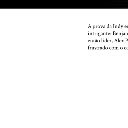
A prova da Indy 
intrigante: Benjam
então líder, Alex 
frustrado com o 