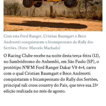
Com esta Ford Ranger, Cristian Baumgart e Beco
Andreotti conquistaram o bicampeonato do Rally dos
Sertões. (Foto: Marcelo Machado)
O Racing Clube recebe na noite desta terça-feira (12),
no Sambódromo do Anhembi, em São Paulo (SP), o
protótipo NWM Ford Ranger Dakar V8 4×4, carro
com o qual Cristian Baumgart e Beco Andreotti
conquistaram o bicampeonato do Rally dos Sertões,
principal rali cross country do País, que teve sua 25ª
edição realizada no mês de agosto.