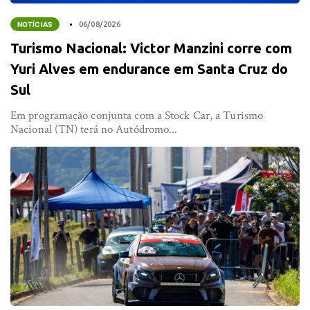
NOTÍCIAS
06/08/2026
Turismo Nacional: Victor Manzini corre com
Yuri Alves em endurance em Santa Cruz do
Sul
Em programação conjunta com a Stock Car, a Turismo
Nacional (TN) terá no Autódromo...