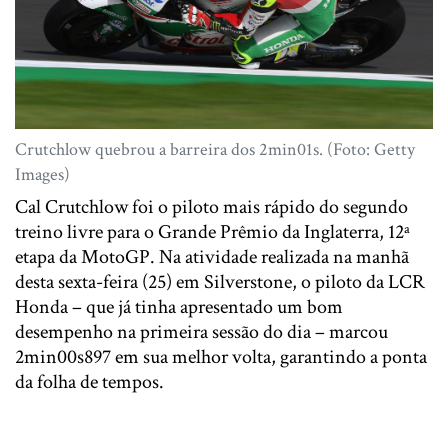
Crutchlow quebrou a barreira dos 2min01s. (Foto: Getty
Images)
Cal Crutchlow foi o piloto mais rápido do segundo
treino livre para o Grande Prêmio da Inglaterra, 12ª
etapa da MotoGP. Na atividade realizada na manhã
desta sexta-feira (25) em Silverstone, o piloto da LCR
Honda – que já tinha apresentado um bom
desempenho na primeira sessão do dia – marcou
2min00s897 em sua melhor volta, garantindo a ponta
da folha de tempos.