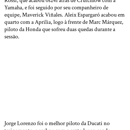
Rossi, que acabou 0s241 atrás de Crutchlow com a
Yamaha, e foi seguido por seu companheiro de
equipe, Maverick Viñales. Aleix Espargaró acabou em
quarto com a Aprilia, logo à frente de Marc Márquez,
piloto da Honda que sofreu duas quedas durante a
sessão.
Jorge Lorenzo foi o melhor piloto da Ducati no