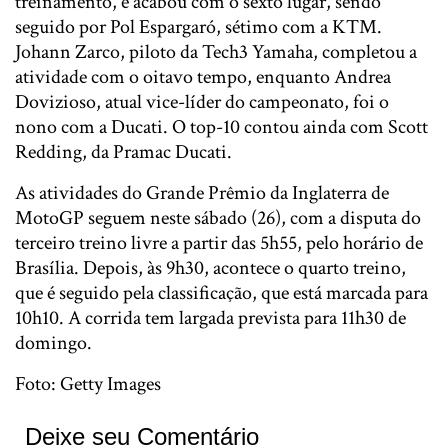
treinamento, e acabou com o sexto lugar, sendo
seguido por Pol Espargaró, sétimo com a KTM.
Johann Zarco, piloto da Tech3 Yamaha, completou a
atividade com o oitavo tempo, enquanto Andrea
Dovizioso, atual vice-líder do campeonato, foi o
nono com a Ducati. O top-10 contou ainda com Scott
Redding, da Pramac Ducati.
As atividades do Grande Prêmio da Inglaterra de
MotoGP seguem neste sábado (26), com a disputa do
terceiro treino livre a partir das 5h55, pelo horário de
Brasília. Depois, às 9h30, acontece o quarto treino,
que é seguido pela classificação, que está marcada para
10h10. A corrida tem largada prevista para 11h30 de
domingo.
Foto: Getty Images
Deixe seu Comentário