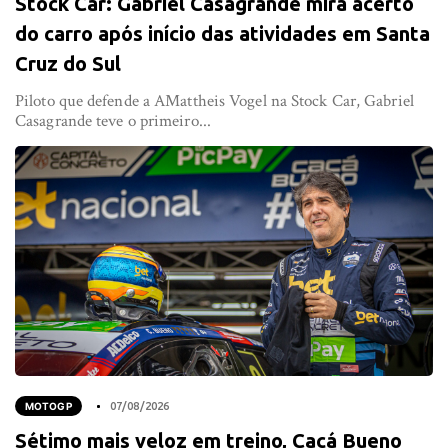
Stock Car: Gabriel Casagrande mira acerto
do carro após início das atividades em Santa
Cruz do Sul
Piloto que defende a AMattheis Vogel na Stock Car, Gabriel
Casagrande teve o primeiro...
MOTOGP
07/08/2026
Sétimo mais veloz em treino, Cacá Bueno