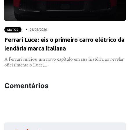
MOTO2
26/05/2026
Ferrari Luce: eis o primeiro carro elétrico da
lendária marca italiana
A Ferrari iniciou um novo capítulo em sua história ao revelar
oficialmente o Luce,...
Comentários