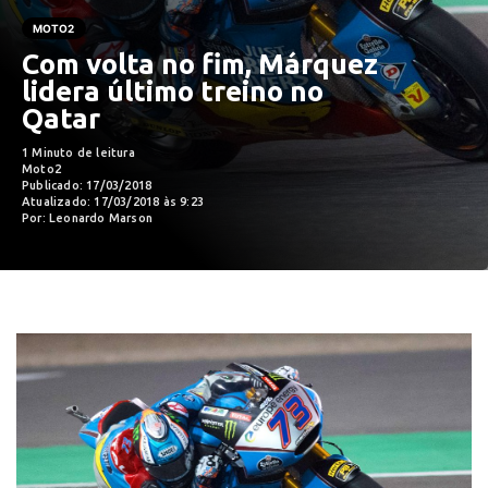
MOTO2
Com volta no fim, Márquez
lidera último treino no
Qatar
1 Minuto de leitura
Moto2
Publicado: 17/03/2018
Atualizado: 17/03/2018 às 9:23
Por: Leonardo Marson