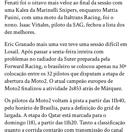
Fenati foi o oitavo mais veloz ao final da sessão com
uma Kalex da Marinelli Snipers, enquanto Mattia
Pasini, com uma moto da Italtrans Racing, foi o
nono. Isaac Viñales, piloto da SAG, fechou a lista dos
dez melhores.
Eric Granado mais uma vez teve uma sessão difícil em
Losail. Após passar a sexta-feira inteira com
problemas no radiador da Suter preparada pela
Forward Racing, o brasileiro se colocou apenas na 30ª
colocação entre os 32 pilotos que disputam a etapa de
abertura da Moto2. O atual campeão europeu de
Moto2 finalizou a atividade 2s853 atrás de Márquez.
Os pilotos da Moto2 voltam à pista a partir das 11h40,
pelo horário de Brasília, para a definição do grid de
largada. A etapa do Qatar está marcada para o
domingo (18), a partir das 11h20. Tanto a classificação
quanto a corrida contarão com transmissão do canal