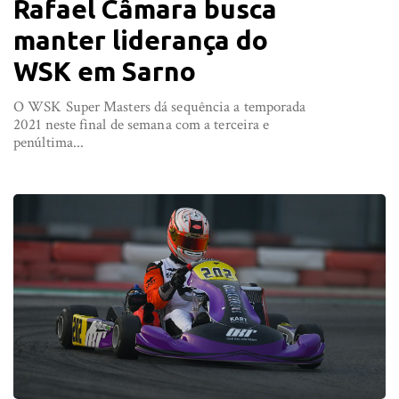
Rafael Câmara busca
manter liderança do
WSK em Sarno
O WSK Super Masters dá sequência a temporada
2021 neste final de semana com a terceira e
penúltima...