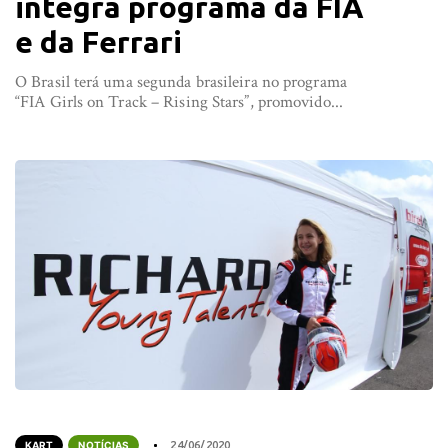
integra programa da FIA
e da Ferrari
O Brasil terá uma segunda brasileira no programa
“FIA Girls on Track – Rising Stars”, promovido...
KART
NOTÍCIAS
24/06/2020