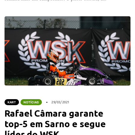
KART
NOTÍCIAS
29/03/2021
Rafael Câmara garante
top-5 em Sarno e segue
líder do WSK