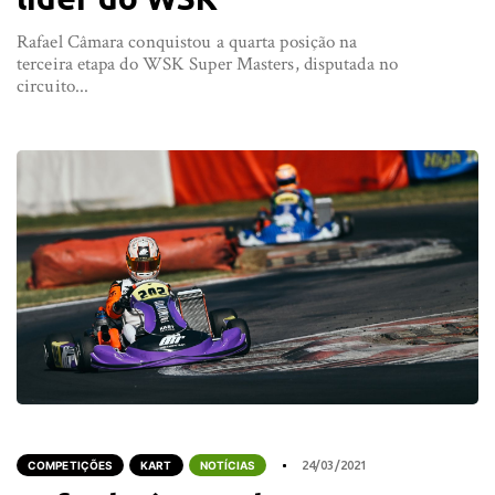
Rafael Câmara conquistou a quarta posição na
terceira etapa do WSK Super Masters, disputada no
circuito...
COMPETIÇÕES
KART
NOTÍCIAS
24/03/2021