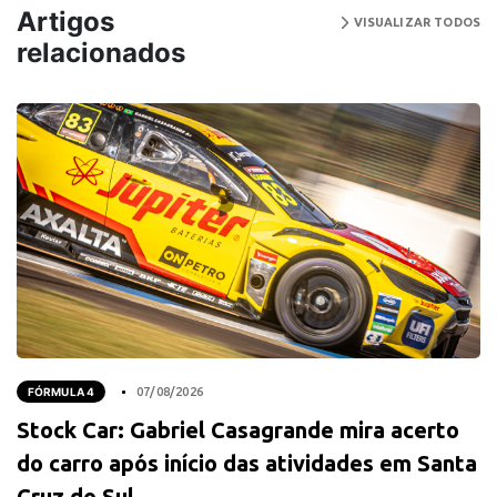
Artigos
VISUALIZAR TODOS
relacionados
FÓRMULA 4
07/08/2026
Stock Car: Gabriel Casagrande mira acerto
do carro após início das atividades em Santa
Cruz do Sul