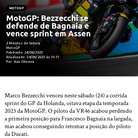
MOTOGP
MotoGP: Bezzecchi se
defende de Bagnaia e
vence sprint em Assen
2 Minutos de leitura
MotoGP
Publicado: 24/06/2023
Atualizado: 24/06/2023 às 10:31
Por: Ana Oliveira
Marco Bezzecchi venceu neste sábado (24) a corrida
sprint do GP da Holanda, oitava etapa da temporada
2023 da MotoGP. O piloto da VR46 acabou perdendo
a primeira posição para Francesco Bagnaia na largada,
mas acabou conseguindo retomar a posição do piloto
da Ducati.