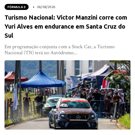
FÓRMULA 3
06/08/2026
Turismo Nacional: Victor Manzini corre com
Yuri Alves em endurance em Santa Cruz do
Sul
Em programação conjunta com a Stock Car, a Turismo
Nacional (TN) terá no Autódromo...