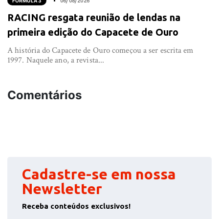
FÓRMULA 3
06/08/2026
RACING resgata reunião de lendas na
primeira edição do Capacete de Ouro
A história do Capacete de Ouro começou a ser escrita em
1997. Naquele ano, a revista...
Comentários
Cadastre-se em nossa
Newsletter
Receba conteúdos exclusivos!