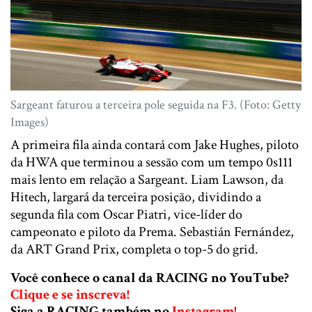
Sargeant faturou a terceira pole seguida na F3. (Foto: Getty
Images)
A primeira fila ainda contará com Jake Hughes, piloto
da HWA que terminou a sessão com um tempo 0s111
mais lento em relação a Sargeant. Liam Lawson, da
Hitech, largará da terceira posição, dividindo a
segunda fila com Oscar Piatri, vice-líder do
campeonato e piloto da Prema. Sebastián Fernández,
da ART Grand Prix, completa o top-5 do grid.
Você conhece o canal da RACING no YouTube?
Clique e se inscreva!
Siga a RACING também no
Instagram!