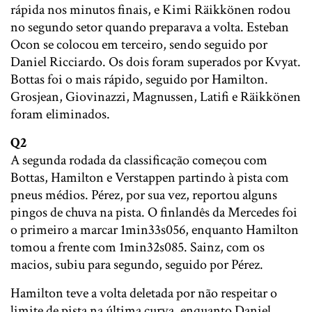
rápida nos minutos finais, e Kimi Räikkönen rodou
no segundo setor quando preparava a volta. Esteban
Ocon se colocou em terceiro, sendo seguido por
Daniel Ricciardo. Os dois foram superados por Kvyat.
Bottas foi o mais rápido, seguido por Hamilton.
Grosjean, Giovinazzi, Magnussen, Latifi e Räikkönen
foram eliminados.
Q2
A segunda rodada da classificação começou com
Bottas, Hamilton e Verstappen partindo à pista com
pneus médios. Pérez, por sua vez, reportou alguns
pingos de chuva na pista. O finlandês da Mercedes foi
o primeiro a marcar 1min33s056, enquanto Hamilton
tomou a frente com 1min32s085. Sainz, com os
macios, subiu para segundo, seguido por Pérez.
Hamilton teve a volta deletada por não respeitar o
limite de pista na última curva, enquanto Daniel