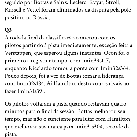
seguido por Bottas e Sainz. Leclerc, Kvyat, Stroll,
Russell e Vettel foram eliminados da disputa pela pole
position na Rússia.
Q3
A rodada final da classificação começou com os
pilotos partindo à pista imediatamente, exceção feita a
Verstappen, que esperou alguns instantes. Ocon foi o
primeiro a registrar tempo, com 1min33s117,
enquanto Ricciardo tomou a ponta com 1min32s364.
Pouco depois, foi a vez de Bottas tomar a liderança
com 1min32s184. Aí Hamilton destroçou os rivais ao
fazer 1min31s391.
Os pilotos voltaram à pista quando restavam quatro
minutos para o final da sessão. Bottas melhorou seu
tempo, mas não o suficiente para lutar com Hamilton,
que melhorou sua marca para 1min31s304, recorde da
pista.