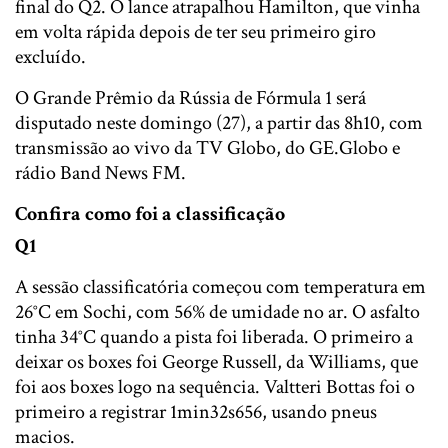
final do Q2. O lance atrapalhou Hamilton, que vinha
em volta rápida depois de ter seu primeiro giro
excluído.
O Grande Prêmio da Rússia de Fórmula 1 será
disputado neste domingo (27), a partir das 8h10, com
transmissão ao vivo da TV Globo, do GE.Globo e
rádio Band News FM.
Confira como foi a classificação
Q1
A sessão classificatória começou com temperatura em
26°C em Sochi, com 56% de umidade no ar. O asfalto
tinha 34°C quando a pista foi liberada. O primeiro a
deixar os boxes foi George Russell, da Williams, que
foi aos boxes logo na sequência. Valtteri Bottas foi o
primeiro a registrar 1min32s656, usando pneus
macios.