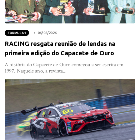
FÓRMULA 1
06/08/2026
RACING resgata reunião de lendas na
primeira edição do Capacete de Ouro
A história do Capacete de Ouro começou a ser escrita em
1997. Naquele ano, a revista...