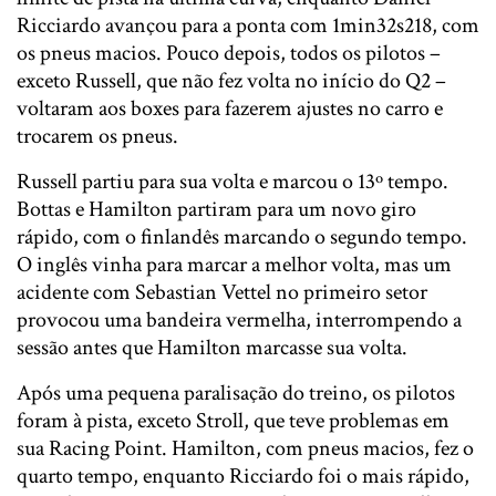
Ricciardo avançou para a ponta com 1min32s218, com
os pneus macios. Pouco depois, todos os pilotos –
exceto Russell, que não fez volta no início do Q2 –
voltaram aos boxes para fazerem ajustes no carro e
trocarem os pneus.
Russell partiu para sua volta e marcou o 13º tempo.
Bottas e Hamilton partiram para um novo giro
rápido, com o finlandês marcando o segundo tempo.
O inglês vinha para marcar a melhor volta, mas um
acidente com Sebastian Vettel no primeiro setor
provocou uma bandeira vermelha, interrompendo a
sessão antes que Hamilton marcasse sua volta.
Após uma pequena paralisação do treino, os pilotos
foram à pista, exceto Stroll, que teve problemas em
sua Racing Point. Hamilton, com pneus macios, fez o
quarto tempo, enquanto Ricciardo foi o mais rápido,