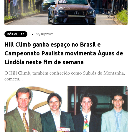
FÓRMULA 1
06/08/2026
Hill Climb ganha espaço no Brasil e
Campeonato Paulista movimenta Águas de
Lindóia neste fim de semana
O Hill Climb, também conhecido como Subida de Montanha,
começa...