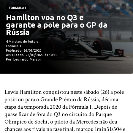
FÓRMULA 1
Hamilton voa no Q3 e
garante a pole para o GP da
Rússia
4 Minutos de leitura
Fórmula 1
Publicado: 26/09/2020
Atualizado: 26/09/2020 às 10:18
Por: Leonardo Marson
Lewis Hamilton conquistou neste sábado (26) a pole
position para o Grande Prêmio da Rússia, décima
etapa da temporada 2020 da Fórmula 1. Depois de
quase ficar de fora do Q3 no circuito do Parque
Olímpico de Sochi, o piloto da Mercedes não deu
chances aos rivais na fase final, marcou 1min31s304 e