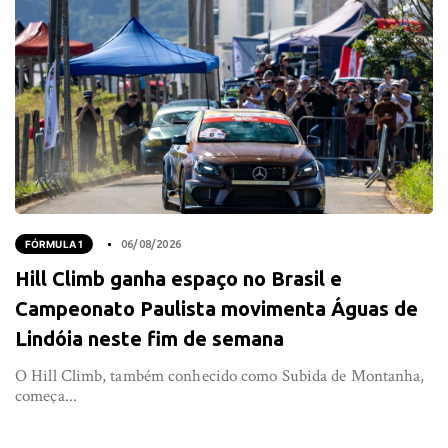
FÓRMULA 1
06/08/2026
Hill Climb ganha espaço no Brasil e
Campeonato Paulista movimenta Águas de
Lindóia neste fim de semana
O Hill Climb, também conhecido como Subida de Montanha,
começa...