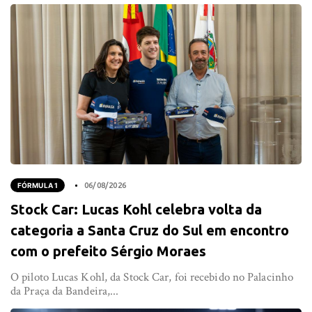
FÓRMULA 1
06/08/2026
Stock Car: Lucas Kohl celebra volta da
categoria a Santa Cruz do Sul em encontro
com o prefeito Sérgio Moraes
O piloto Lucas Kohl, da Stock Car, foi recebido no Palacinho
da Praça da Bandeira,...