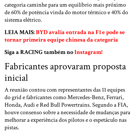
categoria caminhe para um equilíbrio mais próximo
de 60% de potência vinda do motor térmico e 40% do
sistema elétrico.
LEIA MAIS:
BYD avalia entrada na F1 e pode se
tornar primeira equipe chinesa da categoria
Siga a RACING também no
Instagram!
Fabricantes aprovaram proposta
inicial
A reunião contou com representantes das 11 equipes
do grid e fabricantes como
Mercedes-Benz
,
Ferrari
,
Honda
,
Audi
e
Red Bull Powertrains
. Segundo a FIA,
houve consenso sobre a necessidade de mudanças para
melhorar a experiência dos pilotos e o espetáculo nas
pistas.