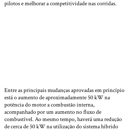
pilotos e melhorar a competitividade nas corridas.
Entre as principais mudanças aprovadas em princípio
está o aumento de aproximadamente 50 kW na
potência do motor a combustão interna,
acompanhado por um aumento no fluxo de
combustível. Ao mesmo tempo, haverá uma redução
de cerca de 50 kW na utilização do sistema híbrido