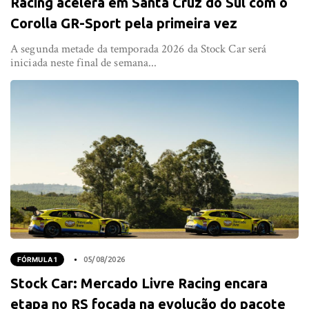
Racing acelera em Santa Cruz do Sul com o
Corolla GR-Sport pela primeira vez
A segunda metade da temporada 2026 da Stock Car será
iniciada neste final de semana...
FÓRMULA 1
05/08/2026
Stock Car: Mercado Livre Racing encara
etapa no RS focada na evolução do pacote