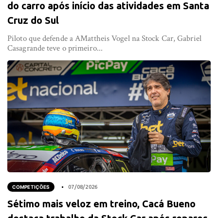
do carro após início das atividades em Santa
Cruz do Sul
Piloto que defende a AMattheis Vogel na Stock Car, Gabriel
Casagrande teve o primeiro...
COMPETIÇÕES
07/08/2026
Sétimo mais veloz em treino, Cacá Bueno