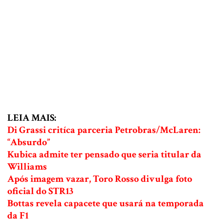
LEIA MAIS:
Di Grassi critíca parceria Petrobras/McLaren:
“Absurdo”
Kubica admite ter pensado que seria titular da
Williams
Após imagem vazar, Toro Rosso divulga foto
oficial do STR13
Bottas revela capacete que usará na temporada
da F1