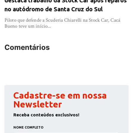
destaca trabalho da Stock Car após reparos
no autódromo de Santa Cruz do Sul
Piloto que defende a Scuderia Chiarelli na Stock Car, Cacá
Bueno teve um início...
Comentários
Cadastre-se em nossa
Newsletter
Receba conteúdos exclusivos!
NOME COMPLETO