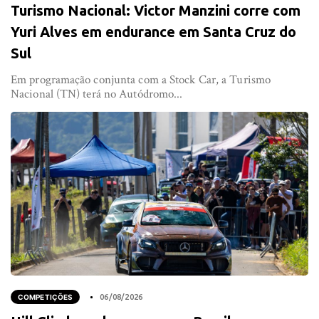
Turismo Nacional: Victor Manzini corre com
Yuri Alves em endurance em Santa Cruz do
Sul
Em programação conjunta com a Stock Car, a Turismo
Nacional (TN) terá no Autódromo...
COMPETIÇÕES
06/08/2026