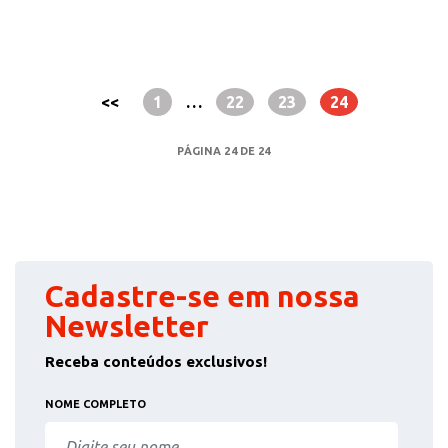
<<
1
…
22
23
24
PÁGINA 24 DE 24
Cadastre-se em nossa
Newsletter
Receba conteúdos exclusivos!
NOME COMPLETO