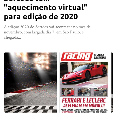
"aquecimento virtual"
para edição de 2020
A edição 2020 do Sertões vai acontecer no mês de
novembro, com largada dia 7, em São Paulo, e
chegada...