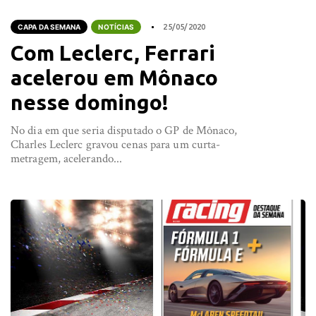
CAPA DA SEMANA
NOTÍCIAS
25/05/2020
Com Leclerc, Ferrari
acelerou em Mônaco
nesse domingo!
No dia em que seria disputado o GP de Mônaco,
Charles Leclerc gravou cenas para um curta-
metragem, acelerando...