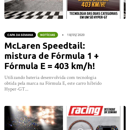
CAPA DA SEMANA
NOTÍCIAS
18/05/2020
McLaren Speedtail:
mistura de Fórmula 1 +
Fórmula E = 403 km/h!
Utilizando bateria desenvolvida com tecnologia
obtida pela marca na Fórmula E, este carro híbrido
Hyper-GT...