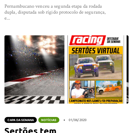
Pernambucano venceu a segunda etapa da rodada
dupla, disputada sob rígido protocolo de segurança,
e...
CAPA DA SEMANA
NOTÍCIAS
01/06/2020
Sertões tem