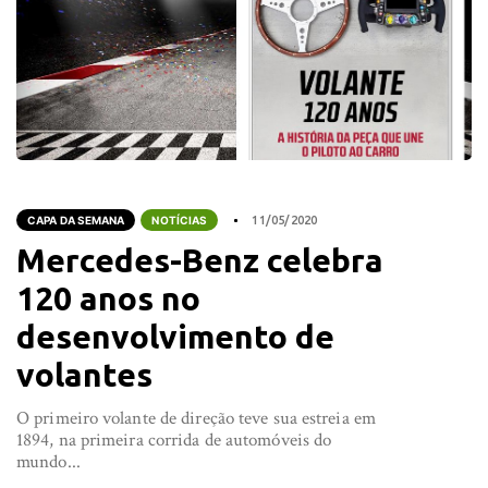
CAPA DA SEMANA
NOTÍCIAS
11/05/2020
Mercedes-Benz celebra
120 anos no
desenvolvimento de
volantes
O primeiro volante de direção teve sua estreia em
1894, na primeira corrida de automóveis do
mundo...