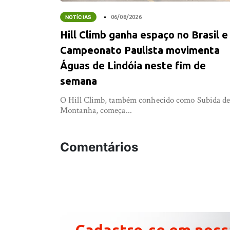
NOTÍCIAS
06/08/2026
Hill Climb ganha espaço no Brasil e
Campeonato Paulista movimenta
Águas de Lindóia neste fim de
semana
O Hill Climb, também conhecido como Subida d
Montanha, começa...
Comentários