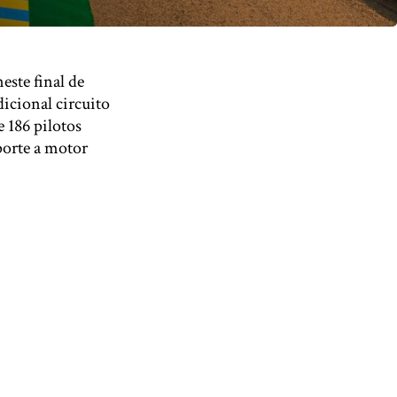
este final de
icional circuito
e 186 pilotos
porte a motor