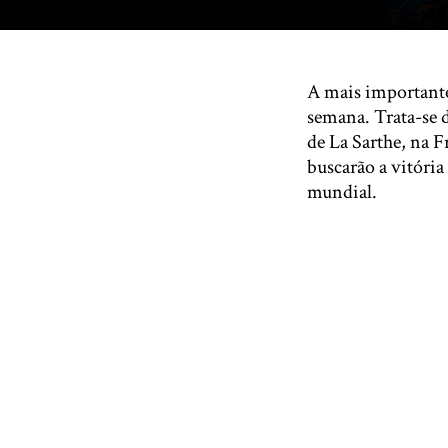
A mais importante
semana. Trata-se d
de La Sarthe, na F
buscarão a vitóri
mundial.