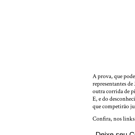
A prova, que pode
representantes de
outra corrida de 
E, e do desconheci
que competirão ju
Confira, nos link
Deixe seu C