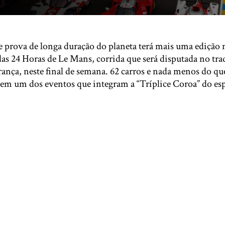
 prova de longa duração do planeta terá mais uma edição n
as 24 Horas de Le Mans, corrida que será disputada no trad
rança, neste final de semana. 62 carros e nada menos do qu
a em um dos eventos que integram a “Tríplice Coroa” do es