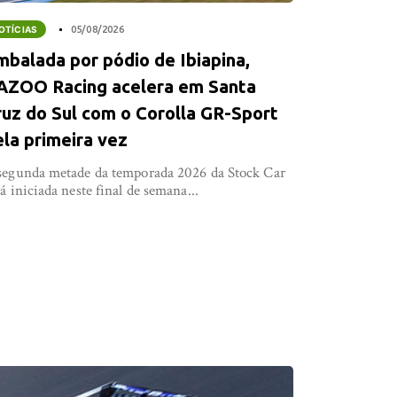
OTÍCIAS
05/08/2026
mbalada por pódio de Ibiapina,
AZOO Racing acelera em Santa
ruz do Sul com o Corolla GR-Sport
ela primeira vez
segunda metade da temporada 2026 da Stock Car
rá iniciada neste final de semana...