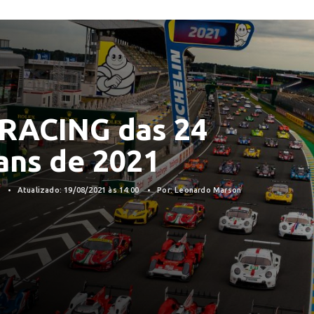
 RACING das 24
ans de 2021
1
Atualizado: 19/08/2021 às 14:00
Por: Leonardo Marson