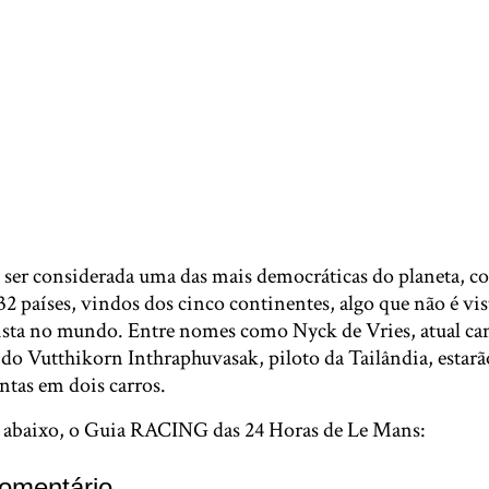
 ser considerada uma das mais democráticas do planeta, c
 32 países, vindos dos cinco continentes, algo que não é 
pista no mundo. Entre nomes como Nyck de Vries, atual c
do Vutthikorn Inthraphuvasak, piloto da Tailândia, estarã
ntas em dois carros.
s abaixo, o Guia RACING das 24 Horas de Le Mans:
omentário