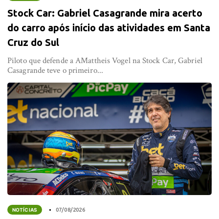
Stock Car: Gabriel Casagrande mira acerto
do carro após início das atividades em Santa
Cruz do Sul
Piloto que defende a AMattheis Vogel na Stock Car, Gabriel
Casagrande teve o primeiro...
NOTÍCIAS
07/08/2026