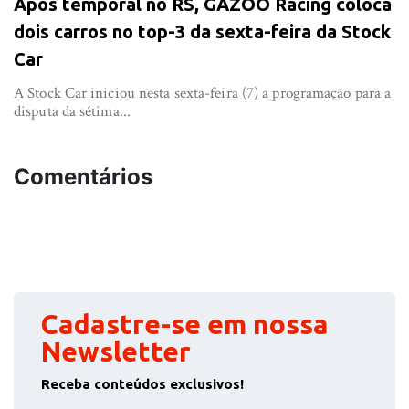
Após temporal no RS, GAZOO Racing coloca
dois carros no top-3 da sexta-feira da Stock
Car
A Stock Car iniciou nesta sexta-feira (7) a programação para a
disputa da sétima...
Comentários
Cadastre-se em nossa
Newsletter
Receba conteúdos exclusivos!