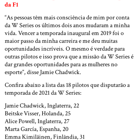
da F1
“As pessoas têm mais consciência de mim por conta
da W Series os últimos dois anos mudaram a minha
vida. Vencer a temporada inaugural em 2019 foi o
maior passo da minha carreira e me deu muitas
oportunidades incríveis. O mesmo é verdade para
outras pilotos e isso prova que a missão da W Series é
dar grandes oportunidades para as mulheres no
esporte”, disse Jamie Chadwick.
Confira abaixo a lista das 18 pilotos que disputarão a
temporada de 2021 da W Series:
Jamie Chadwick, Inglaterra, 22
Beitske Visser, Holanda, 25
Alice Powell, Inglaterra, 27
Marta García, Espanha, 20
Emma Kimiläinen, Finlândia, 31