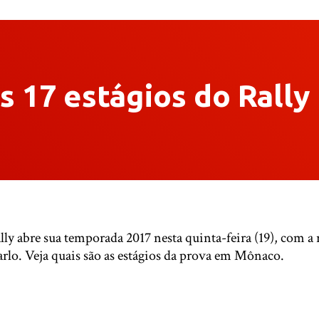
s 17 estágios do Rall
 abre sua temporada 2017 nesta quinta-feira (19), com a r
rlo. Veja quais são as estágios da prova em Mônaco.