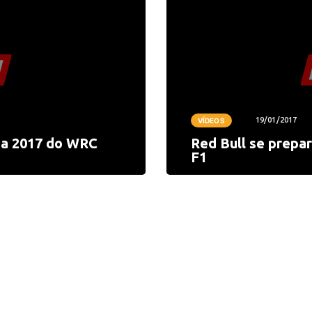
19/01/2017
VÍDEOS
da 2017 do WRC
Red Bull se prepa
F1