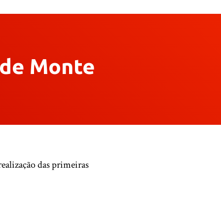
y de Monte
ealização das primeiras