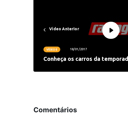
Vídeo Anterior
18/01/2017
VÍDEOS
Conheça os carros da tempora
Comentários