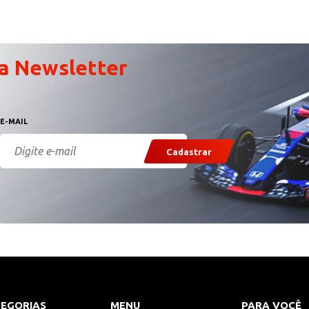
a Newsletter
E-MAIL
Cadastrar
EGORIAS
MENU
PARA VOCÊ