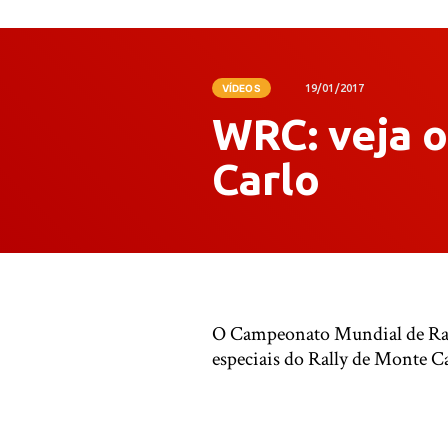
VÍDEOS
19/01/2017
WRC: veja o
Carlo
O Campeonato Mundial de Rally
especiais do Rally de Monte Ca