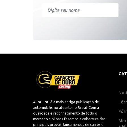
CAT
Notí
Fór
A RACING é a mais antiga publicação de
automobilismo atuante no Brasil. Com a
Fór
qualidade e reconhecimento de todo o
mercado e pilotos fazemos a cobertura das
Mer
principais provas, lançamentos de carros e
cha