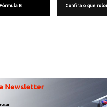
 Fórmula E
Confira o que rolo
a Newsletter
E-MAIL