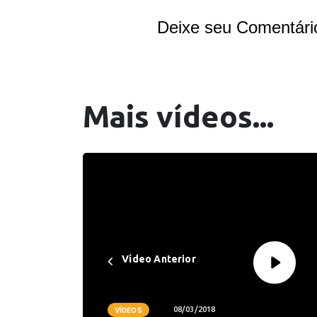
Deixe seu Comentári
Mais vídeos...
Vídeo Anterior
08/03/2018
VÍDEOS