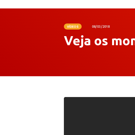
VÍDEOS
08/03/2018
Veja os mom