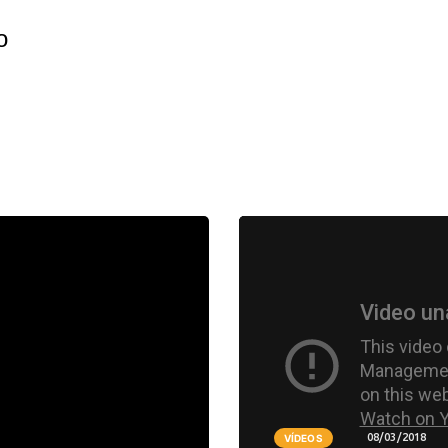
o
08/03/2018
VÍDEOS