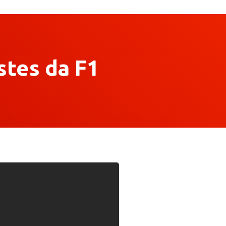
stes da F1