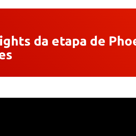
lights da etapa de Pho
ies