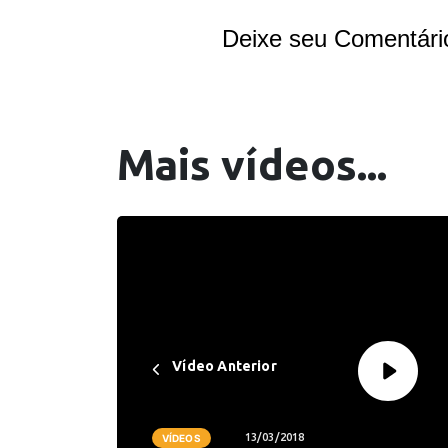
Deixe seu Comentári
Mais vídeos...
Vídeo Anterior
13/03/2018
VÍDEOS