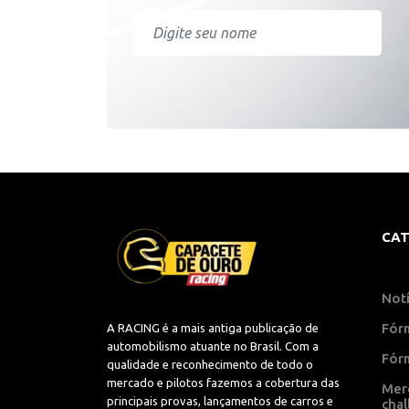
CAT
Notí
Fór
A RACING é a mais antiga publicação de
automobilismo atuante no Brasil. Com a
Fór
qualidade e reconhecimento de todo o
mercado e pilotos fazemos a cobertura das
Mer
principais provas, lançamentos de carros e
cha