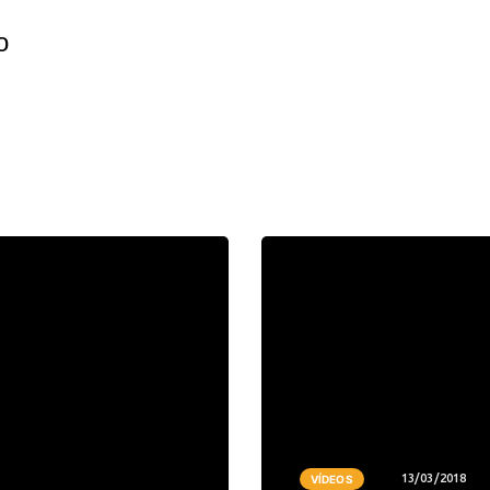
o
13/03/2018
VÍDEOS