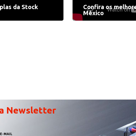
plas da Stock
Confira os melhor
México
a Newsletter
E-MAIL