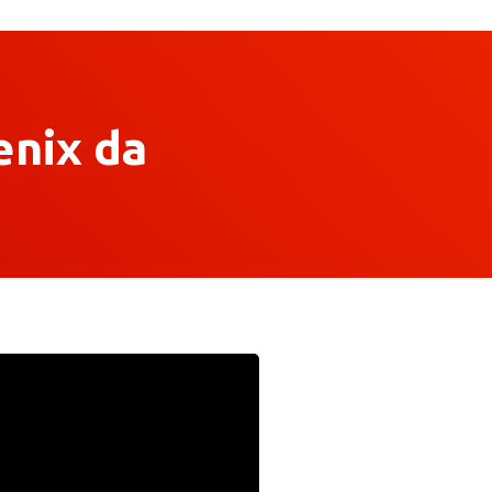
enix da