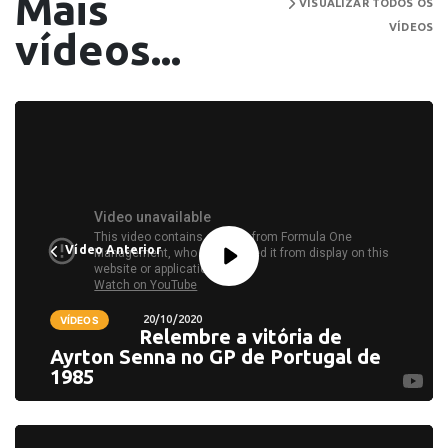
Mais
VISUALIZAR TODOS OS
VÍDEOS
vídeos...
Vídeo Anterior
20/10/2020
VÍDEOS
Relembre a vitória de
Ayrton Senna no GP de Portugal de
1985