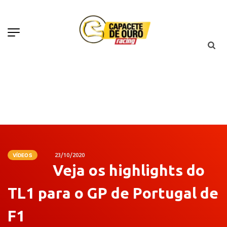
VÍDEOS
23/10/2020
Veja os highlights do
TL1 para o GP de Portugal de
F1