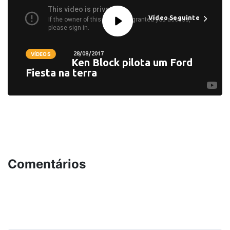
Vídeo Seguinte
28/08/2017
VÍDEOS
Ken Block pilota um Ford
Fiesta na terra
Comentários